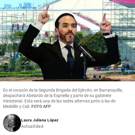
En el corazón de la Segunda Brigada del Ejército, en Barranquilla,
despachará Abelardo de la Espriella y parte de su gabinete
ministerial. Esta será una de las sedes alternas junto a las de
Medellín y Cali.
FOTO AFP
Laura Juliana López
Actualidad