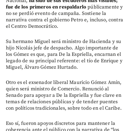
Nacional,
ha sido de sus escuderos más visibles;
fue de los primeros en respaldarlo
públicamente y
no se perdió evento de campaña. Sostiene la
narrativa contra el gobierno Petro e, incluso, contra
el Centro Democrático.
Su hermano Miguel será ministro de Hacienda y su
hijo Nicolás jefe de despacho. Algo importante de
los Gómez es que, para De la Espriella, encarnan el
legado de su principal referente: el tío de Enrique y
Miguel, Álvaro Gómez Hurtado.
Otro es el exsenador liberal Mauricio Gómez Amín,
quien será ministro de Comercio. Renunció al
Senado para apoyar a De la Espriella y fue clave en
temas de relaciones públicas y de tender puentes
con políticos tradicionales, sobre todo en el Caribe.
Eso sí, fueron apoyos discretos para mantener la
coherencia ante el público con la narrativa de “los