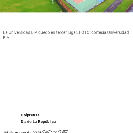
La Universidad EIA quedó en tercer lugar. FOTO: cortesía Universidad
EIA
Colprensa
Diario La República
06 de marzo de 2025