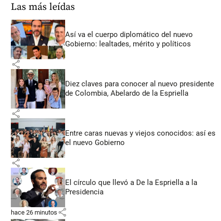
Las más leídas
Así va el cuerpo diplomático del nuevo
Gobierno: lealtades, mérito y políticos
share
Diez claves para conocer al nuevo presidente
de Colombia, Abelardo de la Espriella
share
Entre caras nuevas y viejos conocidos: así es
el nuevo Gobierno
share
El círculo que llevó a De la Espriella a la
Presidencia
share
hace 26 minutos