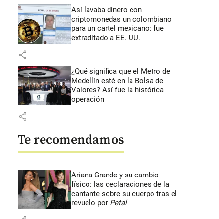
Así lavaba dinero con
criptomonedas
un colombiano
para un cartel mexicano: fue
extraditado a EE. UU.
share
¿Qué significa que el Metro de
Medellín esté en la Bolsa de
Valores? Así fue la histórica
operación
share
Te recomendamos
Ariana Grande y su cambio
físico: las declaraciones de la
cantante sobre su cuerpo tras el
revuelo por
Petal