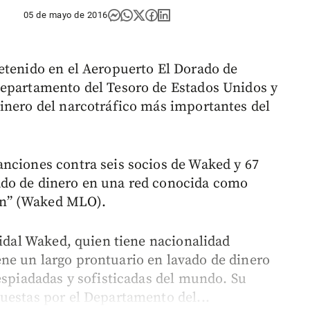
05 de mayo de 2016
etenido en el Aeropuerto El Dorado de
Departamento del Tesoro de Estados Unidos y
inero del narcotráfico más importantes del
nciones contra seis socios de Waked y 67
ado de dinero en una red conocida como
n” (Waked MLO).
Nidal Waked, quien tiene nacionalidad
ne un largo prontuario en lavado de dinero
espiadadas y sofisticadas del mundo. Su
uestas por el Departamento del...