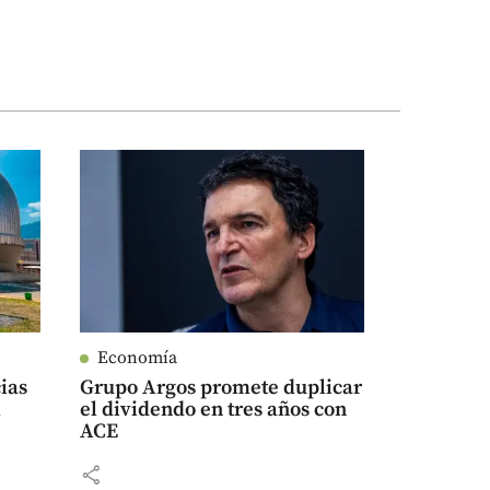
Economía
ias
Grupo Argos promete duplicar
l
el dividendo en tres años con
ACE
share