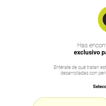
Has encont
exclusivo p
Entérate de qué tratan 
desarrolladas con per
Selecc