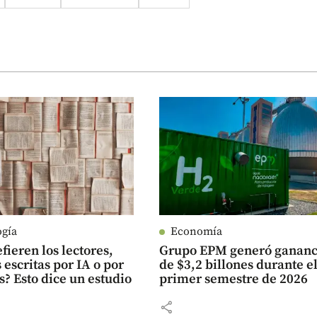
ogía
Economía
fieren los lectores,
Grupo EPM generó gananc
s escritas por IA o por
de $3,2 billones durante e
? Esto dice un estudio
primer semestre de 2026
share