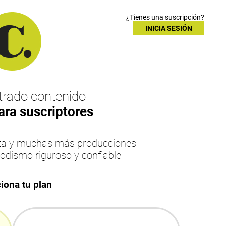
¿Tienes una suscripción?
INICIA SESIÓN
rado contenido
ara suscriptores
esta y muchas más producciones
iodismo riguroso y confiable
iona tu plan