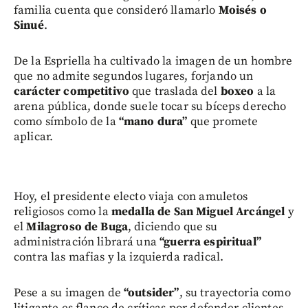
familia cuenta que consideró llamarlo
Moisés o
Sinué
.
De la Espriella ha cultivado la imagen de un hombre
que no admite segundos lugares, forjando un
carácter competitivo
que traslada del
boxeo
a la
arena pública, donde suele tocar su bíceps derecho
como símbolo de la
“mano dura”
que promete
aplicar.
Hoy, el presidente electo viaja con amuletos
religiosos como la
medalla de San Miguel Arcángel
y
el
Milagroso de Buga
, diciendo que su
administración librará una
“guerra espiritual”
contra las mafias y la izquierda radical.
Pese a su imagen de
“outsider”
, su trayectoria como
litigante es flanco de críticas por defender clientes