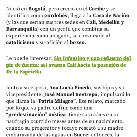
Nació en
Bogotá
, pero creció en el
Caribe
y se
identifica como
cordobés
; llega a la
Casa de Nariño
(y las que serían sus tres sedes en
Cali, Medellín y
Barranquilla
) con un perfil que combina su
experiencia como abogado, su conversión al
catolicismo
y su afición al
boxeo
.
Le puede interesar:
Sin Infantino y con refuerzo del
pie de fuerza: así avanza Cali hacia la posesión de
De la Espriella
Junto a su esposa,
Ana Lucía Pineda
, sus hijos y su
vicepresidente,
José Manuel Restrepo
, impulsará lo
que llama la
“Patria Milagro”
. Ese relato, marcado
por lo que su padre define como una
“predestinación” mística
, tiene sus raíces en un
naufragio ocurrido meses antes de su nacimiento,
cuando su progenitor y tocayo rescató a su madre
embarazada de las aguas en
Sucre
; entonces, la