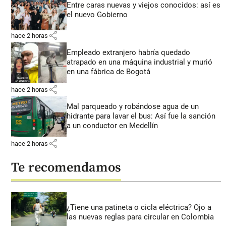
Entre caras nuevas y viejos conocidos: así es
el nuevo Gobierno
share
hace 2 horas
Empleado extranjero habría quedado
atrapado en una máquina industrial y murió
en una fábrica de Bogotá
share
hace 2 horas
Mal parqueado y robándose agua de un
hidrante para lavar el bus: Así fue la sanción
a un conductor en Medellín
share
hace 2 horas
Te recomendamos
¿Tiene una patineta o cicla eléctrica? Ojo a
las nuevas reglas para circular en Colombia