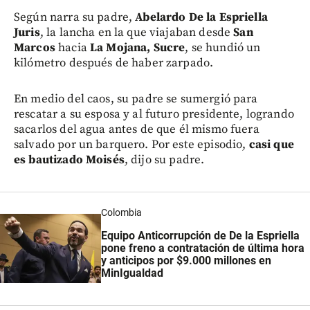
Según narra su padre,
Abelardo De la Espriella
Juris
, la lancha en la que viajaban desde
San
Marcos
hacia
La Mojana, Sucre
, se hundió un
kilómetro después de haber zarpado.
En medio del caos, su padre se sumergió para
rescatar a su esposa y al futuro presidente, logrando
sacarlos del agua antes de que él mismo fuera
salvado por un barquero. Por este episodio,
casi que
es bautizado Moisés
, dijo su padre.
Colombia
Equipo Anticorrupción de De la Espriella
pone freno a contratación de última hora
y anticipos por $9.000 millones en
MinIgualdad