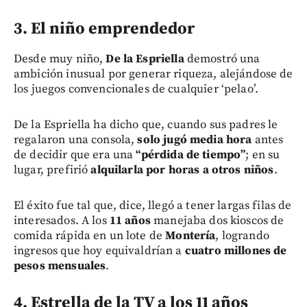
3. El niño emprendedor
Desde muy niño,
De la Espriella
demostró una
ambición inusual por generar riqueza, alejándose de
los juegos convencionales de cualquier ‘pelao’.
De la Espriella ha dicho que, cuando sus padres le
regalaron una consola,
solo jugó media hora
antes
de decidir que era una
“pérdida de tiempo”
; en su
lugar, prefirió
alquilarla por horas a otros niños
.
El éxito fue tal que, dice, llegó a tener largas filas de
interesados. A los
11 años
manejaba dos kioscos de
comida rápida en un lote de
Montería
, logrando
ingresos que hoy equivaldrían a
cuatro millones de
pesos mensuales
.
4. Estrella de la TV a los 11 años