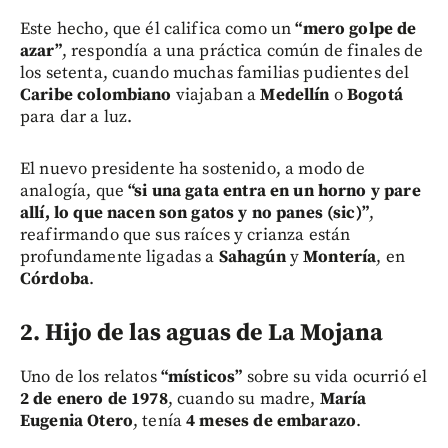
Este hecho, que él califica como un
“mero golpe de
azar”
, respondía a una práctica común de finales de
los setenta, cuando muchas familias pudientes del
Caribe colombiano
viajaban a
Medellín
o
Bogotá
para dar a luz.
El nuevo presidente ha sostenido, a modo de
analogía, que
“si una gata entra en un horno y pare
allí, lo que nacen son gatos y no panes (sic)”
,
reafirmando que sus raíces y crianza están
profundamente ligadas a
Sahagún
y
Montería
, en
Córdoba
.
2. Hijo de las aguas de La Mojana
Uno de los relatos
“místicos”
sobre su vida ocurrió el
2 de enero de 1978
, cuando su madre,
María
Eugenia Otero
, tenía
4 meses de embarazo
.