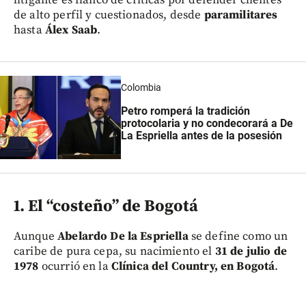
de alto perfil y cuestionados, desde
paramilitares
hasta
Álex Saab
.
Colombia
Petro romperá la tradición
protocolaria y no condecorará a De
La Espriella antes de la posesión
1. El “costeño” de Bogotá
Aunque
Abelardo De la Espriella
se define como un
caribe de pura cepa, su nacimiento el
31 de julio de
1978
ocurrió en la
Clínica del Country, en Bogotá
.