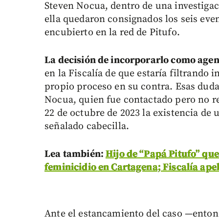
Steven Nocua, dentro de una investigac
ella quedaron consignados los seis eve
encubierto en la red de Pitufo.
La decisión de incorporarlo como agent
en la Fiscalía de que estaría filtrando i
propio proceso en su contra. Esas duda
Nocua, quien fue contactado pero no 
22 de octubre de 2023 la existencia de 
señalado cabecilla.
Lea también:
Hijo de “Papá Pitufo” que
feminicidio en Cartagena; Fiscalía apel
Ante el estancamiento del caso —entonc