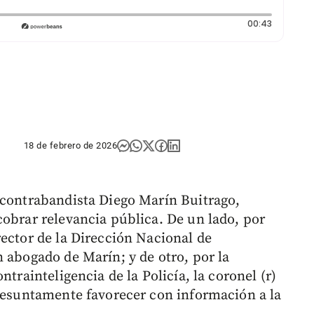
Duración:
00:43
18 de febrero de 2026
 contrabandista Diego Marín Buitrago,
cobrar relevancia pública. De un lado, por
rector de la Dirección Nacional de
 abogado de Marín; y de otro, por la
ntrainteligencia de la Policía, la coronel (r)
presuntamente favorecer con información a la