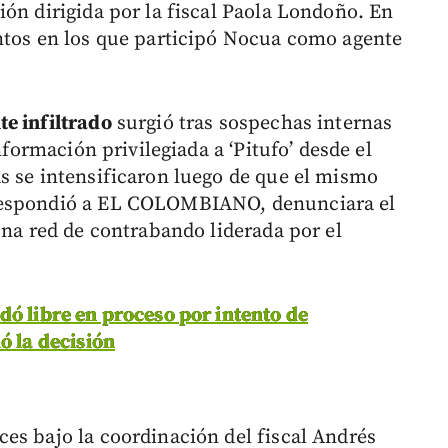
ión dirigida por la fiscal Paola Londoño. En
ntos en los que participó Nocua como agente
e infiltrado
surgió tras sospechas internas
nformación privilegiada a ‘Pitufo’ desde el
s se intensificaron luego de que el mismo
respondió a EL COLOMBIANO, denunciara el
una red de contrabando liderada por el
dó libre en proceso por intento de
ó la decisión
es bajo la coordinación del fiscal Andrés