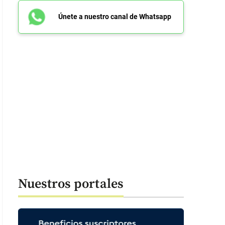
Únete a nuestro canal de Whatsapp
Nuestros portales
átula de la carpeta de agencia encubierta adelantada por Nocua.