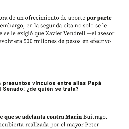
mbra de un ofrecimiento de aporte
por parte
embargo, en la segunda cita no solo se le
ue se le exigió que Xavier Vendrell —el asesor
volviera 500 millones de pesos en efectivo
n presuntos vínculos entre alias Papá
l Senado: ¿de quién se trata?
te que se adelanta contra Marín
Buitrago.
encubierta realizada por el mayor Peter