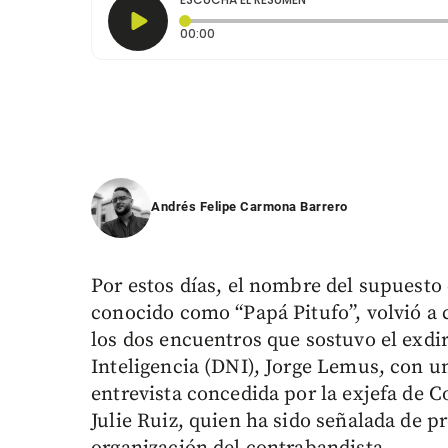
Tiempo transcurrido: 0 segundos
00:00
Andrés Felipe Carmona Barrero
Por estos días, el nombre del supuesto
conocido como “Papá Pitufo”, volvió a 
los dos encuentros que sostuvo el exdi
Inteligencia (DNI), Jorge Lemus, con un
entrevista concedida por la exjefa de Co
Julie Ruiz, quien ha sido señalada de 