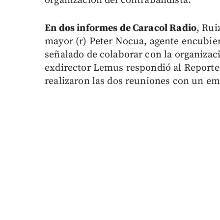
organización del contrabandista.
En dos informes de Caracol Radio
, Rui
mayor (r) Peter Nocua, agente encubiert
señalado de colaborar con la organizaci
exdirector Lemus respondió al Reporte 
realizaron las dos reuniones con un em