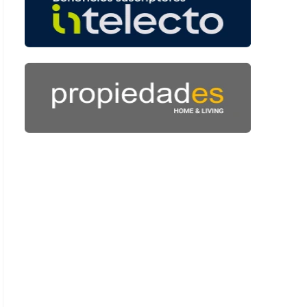
 43 segundos