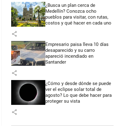
¿Busca un plan cerca de
Medellín? Conozca ocho
pueblos para visitar, con rutas,
costos y qué hacer en cada uno
share
Empresario paisa lleva 10 días
desaparecido y su carro
apareció incendiado en
Santander
share
¿Cómo y desde dónde se puede
ver el eclipse solar total de
agosto? Lo que debe hacer para
proteger su vista
share