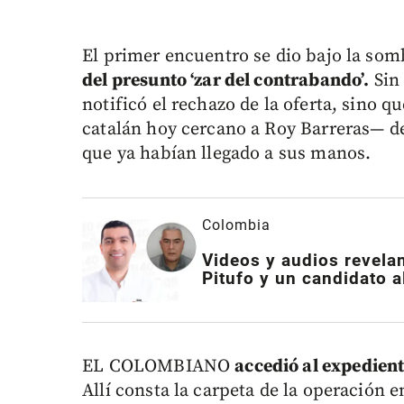
El primer encuentro se dio bajo la so
del presunto ‘zar del contrabando’.
Sin 
notificó el rechazo de la oferta, sino q
catalán hoy cercano a Roy Barreras— de
que ya habían llegado a sus manos.
Colombia
Videos y audios revela
Pitufo y un candidato a
EL COLOMBIANO
accedió al expedien
Allí consta la carpeta de la operación 