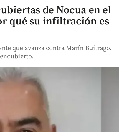
cubiertas de Nocua en el
r qué su infiltración es
te que avanza contra Marín Buitrago.
 encubierto.