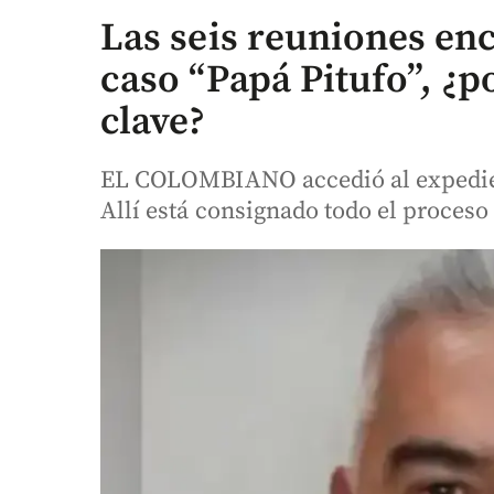
Las seis reuniones en
caso “Papá Pitufo”, ¿po
clave?
EL COLOMBIANO accedió al expedien
Allí está consignado todo el proceso