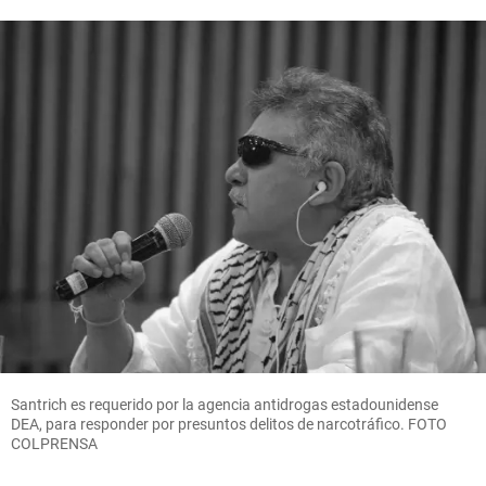
Santrich es requerido por la agencia antidrogas estadounidense
DEA, para responder por presuntos delitos de narcotráfico. FOTO
COLPRENSA