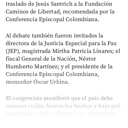
traslado de Jesús Santrich a la Fundación
Caminos de Libertad, recomendada por la
Conferencia Episcopal Colombiana.
Al debate también fueron invitados la
directora de la Justicia Especial para la Paz
(JEP), magistrada Mirtha Patricia Linares; el
fiscal General de la Nación, Néstor
Humberto Martínez; y el presidente de la
Conferencia Episcopal Colombiana,
monseñor Óscar Urbina.
El congresista manifestó que el país debe
conocer cuáles fueron los hechos y bajo qué
condiciones de ley dieron lugar al traslado...