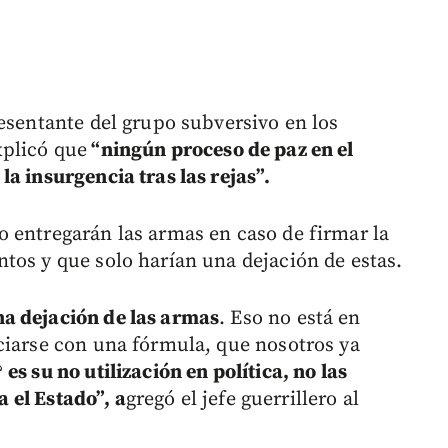
resentante del grupo subversivo en los
xplicó que
“ningún proceso de paz en el
a insurgencia tras las rejas”.
 entregarán las armas en caso de firmar la
tos y que solo harían una dejación de estas.
a dejación de las armas
. Eso no está en
ciarse con una fórmula, que nosotros ya
?
es su no utilización en política, no las
a el Estado”, a
gregó el jefe guerrillero al