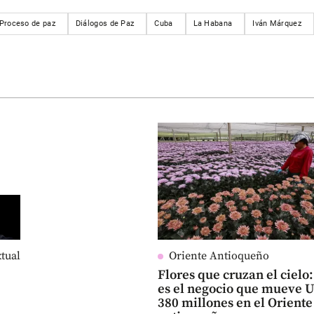
Proceso de paz
Diálogos de Paz
Cuba
La Habana
Iván Márquez
xtual
Oriente Antioqueño
Flores que cruzan el cielo:
es el negocio que mueve 
380 millones en el Oriente