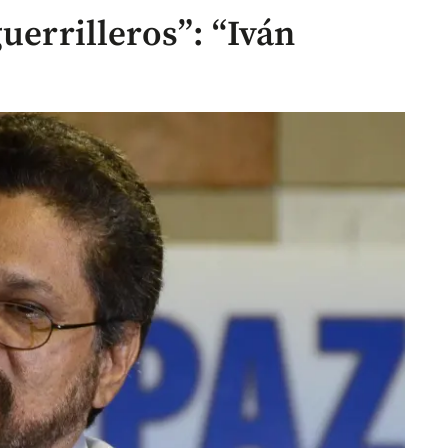
guerrilleros”: “Iván