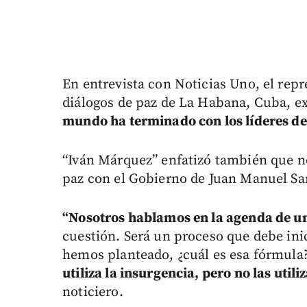
En entrevista con Noticias Uno, el rep
diálogos de paz de La Habana, Cuba, e
mundo ha terminado con los líderes de l
“Iván Márquez” enfatizó también que no
paz con el Gobierno de Juan Manuel San
“Nosotros hablamos en la agenda de un
cuestión. Será un proceso que debe ini
hemos planteado, ¿cuál es esa fórmula
utiliza la insurgencia, pero no las utiliz
noticiero.