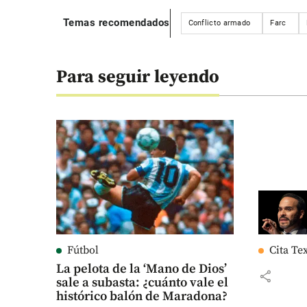
Temas recomendados
Conflicto armado
Farc
Para seguir leyendo
Fútbol
Cita Te
La pelota de la ‘Mano de Dios’
share
sale a subasta: ¿cuánto vale el
histórico balón de Maradona?