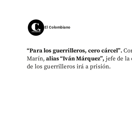
El Colombiano
“Para los guerrilleros, cero cárcel”.
Co
Marín,
alias “Iván Márquez”,
jefe de la
de los guerrilleros irá a prisión.