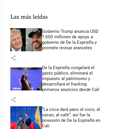
Las más leídas
Gobierno Trump anuncia USD
1.000 millones de apoyo a
gobierno de De la Espriella y
promete revisar aranceles
share
De la Espriella congelará el
gasto público, eliminará el
impuesto al patrimonio y
desarrollará el fracking:
primeros anuncios desde Cali
share
“La coca dará paso al coco, al
cacao, al café”: así fue la
posesión de De la Espriella en
Cali