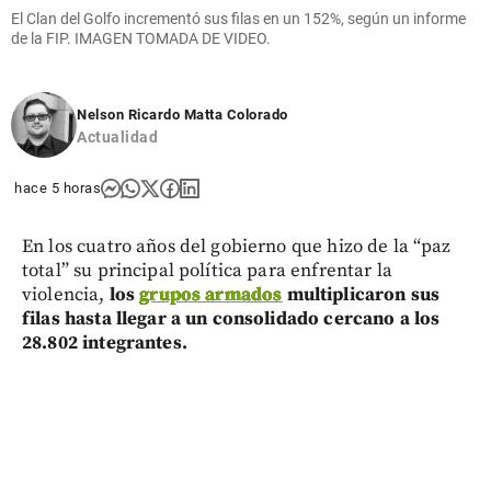
en Cali
El Clan del Golfo incrementó sus filas en un 152%, según un informe
de la FIP. IMAGEN TOMADA DE VIDEO.
share
Nelson Ricardo Matta Colorado
Actualidad
hace 5 horas
En los cuatro años del gobierno que hizo de la “paz
total” su principal política para enfrentar la
violencia,
los
grupos armados
multiplicaron sus
filas hasta llegar a un consolidado cercano a los
28.802 integrantes.