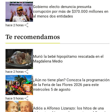
Gobierno electo denuncia presunta
corrupción por más de $370.000 millones en
al menos dos entidades
share
hace 2 horas
Te recomendamos
Murió la bebé hipopótamo rescatada en el
Magdalena Medio
share
hace 2 horas
¿Aún no tiene plan? Conozca la programación
de la Feria de las Flores 2026 para este
miércoles 5 de agosto
share
hace 5 horas
Adiós a Alfonso Lizarazo: los hitos de una