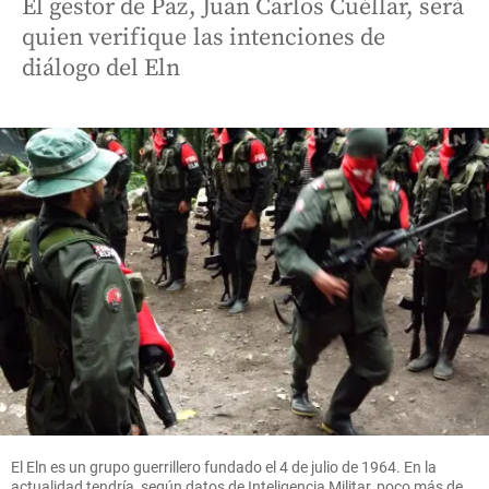
El gestor de Paz, Juan Carlos Cuéllar, será
quien verifique las intenciones de
diálogo del Eln
El Eln es un grupo guerrillero fundado el 4 de julio de 1964. En la
actualidad tendría, según datos de Inteligencia Militar, poco más de