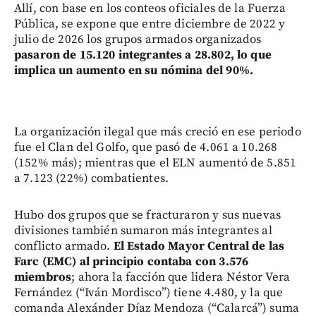
Allí, con base en los conteos oficiales de la Fuerza
Pública, se expone que entre diciembre de 2022 y
julio de 2026 los grupos armados organizados
pasaron de 15.120 integrantes a 28.802, lo que
implica un aumento en su nómina del 90%.
La organización ilegal que más creció en ese periodo
fue el Clan del Golfo, que pasó de 4.061 a 10.268
(152% más); mientras que el ELN aumentó de 5.851
a 7.123 (22%) combatientes.
Hubo dos grupos que se fracturaron y sus nuevas
divisiones también sumaron más integrantes al
conflicto armado.
El Estado Mayor Central de las
Farc (EMC) al principio contaba con 3.576
miembros
; ahora la facción que lidera Néstor Vera
Fernández (“Iván Mordisco”) tiene 4.480, y la que
comanda Alexánder Díaz Mendoza (“Calarcá”) suma