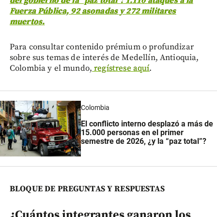
del gobierno de la “paz total”: 1.110 ataques a la
Fuerza Pública, 92 asonadas y 272 militares
muertos.
Para consultar contenido prémium o profundizar
sobre sus temas de interés de Medellín, Antioquia,
Colombia y el mundo,
regístrese aquí
.
Colombia
El conflicto interno desplazó a más de
15.000 personas en el primer
semestre de 2026, ¿y la “paz total”?
BLOQUE DE PREGUNTAS Y RESPUESTAS
¿Cuántos integrantes ganaron los