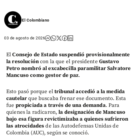
El Colombiano
03 de agosto de 2026
El
Consejo de Estado suspendió provisionalmente
la resolución
con la que el presidente
Gustavo
Petro nombró al excabecilla paramilitar Salvatore
Mancuso como gestor de paz
.
Esto pasó porque el
tribunal accedió a la medida
cautelar
que buscaba frenar ese documento. Esta
fue
propiciada a través de una demanda
. Para
quienes la radicaron,
la designación de Mancuso
bajo esa figura revictimizaba a quienes sufrieron
las atrocidades
de las Autodefensas Unidas de
Colombia (AUC), según se conoció.