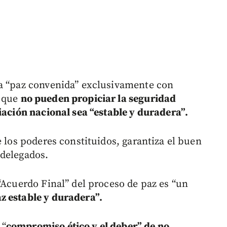
na “paz convenida” exclusivamente con
a que
no pueden propiciar la seguridad
iación nacional sea “estable y duradera”.
e los poderes constituidos, garantiza el buen
 delegados.
“Acuerdo Final” del proceso de paz es “un
z estable y duradera”.
 “
compromiso ético y el deber” de no