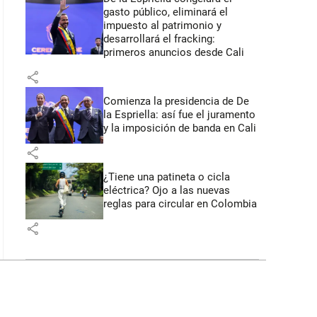
gasto público, eliminará el
impuesto al patrimonio y
desarrollará el fracking:
primeros anuncios desde Cali
share
Comienza la presidencia de De
la Espriella: así fue el juramento
y la imposición de banda en Cali
share
¿Tiene una patineta o cicla
eléctrica? Ojo a las nuevas
reglas para circular en Colombia
share