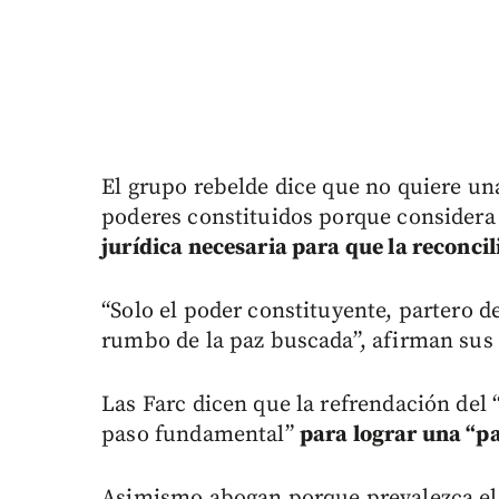
El grupo rebelde dice que no quiere u
poderes constituidos porque consider
jurídica necesaria para que la reconcil
“Solo el poder constituyente, partero d
rumbo de la paz buscada”, afirman sus
Las Farc dicen que la refrendación del 
paso fundamental”
para lograr una “pa
Asimismo abogan porque prevalezca el