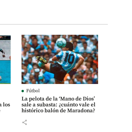
Fútbol
La pelota de la ‘Mano de Dios’
 los
sale a subasta: ¿cuánto vale el
e
histórico balón de Maradona?
share