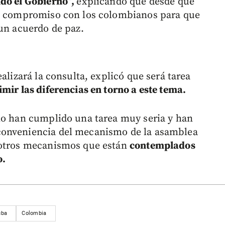
ido el Gobierno”,
explicando que desde que
un compromiso con los colombianos para que
 un acuerdo de paz.
alizará la consulta, explicó que será tarea
mir las diferencias en torno a este tema.
lo han cumplido una tarea muy seria y han
conveniencia del mecanismo de la asamblea
 otros mecanismos que están
contemplados
o.
uba
Colombia