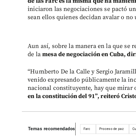
de las Farc es la misma que ha manten
iniciaron las negociaciones se pactó 
sean ellos quienes decidan avalar o no
Aun así, sobre la manera en la que se re
de la
mesa de negociación en Cuba, diri
“Humberto De la Calle y Sergio Jaramil
venido expresando públicamente la in
nacional constituyente, hay que mirar
en la constitución del 91”, reiteró Crist
Temas recomendados
Farc
Proceso de paz
C