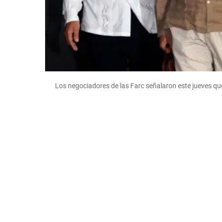
Los negociadores de las Farc señalaron este jueves que 