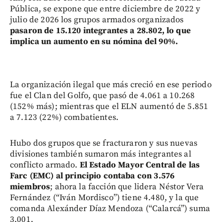
Pública, se expone que entre diciembre de 2022 y
julio de 2026 los grupos armados organizados
pasaron de 15.120 integrantes a 28.802, lo que
implica un aumento en su nómina del 90%.
La organización ilegal que más creció en ese periodo
fue el Clan del Golfo, que pasó de 4.061 a 10.268
(152% más); mientras que el ELN aumentó de 5.851
a 7.123 (22%) combatientes.
Hubo dos grupos que se fracturaron y sus nuevas
divisiones también sumaron más integrantes al
conflicto armado.
El Estado Mayor Central de las
Farc (EMC) al principio contaba con 3.576
miembros
; ahora la facción que lidera Néstor Vera
Fernández (“Iván Mordisco”) tiene 4.480, y la que
comanda Alexánder Díaz Mendoza (“Calarcá”) suma
3.001.