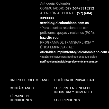
Antioquia, Colombia.
CONMUTADOR:
(57) (604) 3315252
ATENCIÓN AL CLIENTE:
(57) (604)
3393333
servicio@elcolombiano.com.co
*Para asuntos relacionados con
peticiones, quejas y reclamos (PQR),
haz clic aquí
PROGRAMA DE TRANSPARENCIA Y
ÉTICA EMPRESARIAL:
oficialdecumplimiento@elcolombiano.com.
*Buzón exclusivo para notificaciones judiciales:
notificacionesjudiciales@elcolombiano.com.co
GRUPO EL COLOMBIANO
POLÍTICA DE PRIVACIDAD
CONTÁCTANOS
SUPERINTENDENCIA DE
INDUSTRIA Y COMERCIO
TÉRMINOS Y
CONDICIONES
SUSCRIPCIONES