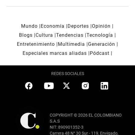
Mundo
Economía
Deportes
Opinión
Blogs
Cultura
Tendencias
Tecnología
Entretenimiento
Multimedia
Generación
Especiales marcas aliadas
Pódcast
REDES SOCIALES
COPYRIGHT © 2026 EL COLOMBIANO
S.A.S
NIT: 890901352-3
Carrera 48 N° 30 Sur - 119, Envigado,