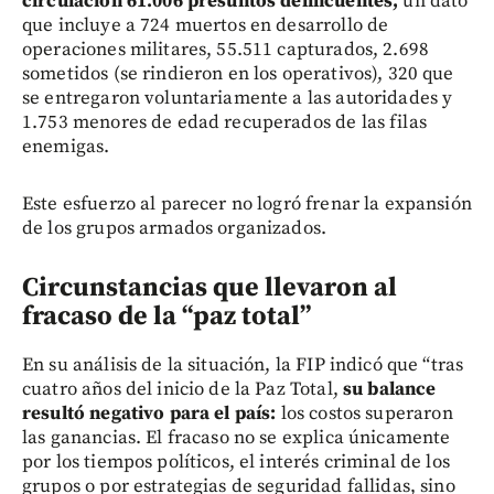
circulación 61.006 presuntos delincuentes,
un dato
que incluye a 724 muertos en desarrollo de
operaciones militares, 55.511 capturados, 2.698
sometidos (se rindieron en los operativos), 320 que
se entregaron voluntariamente a las autoridades y
1.753 menores de edad recuperados de las filas
enemigas.
Este esfuerzo al parecer no logró frenar la expansión
de los grupos armados organizados.
Circunstancias que llevaron al
fracaso de la “paz total”
En su análisis de la situación, la FIP indicó que “tras
cuatro años del inicio de la Paz Total,
su balance
resultó negativo para el país:
los costos superaron
las ganancias. El fracaso no se explica únicamente
por los tiempos políticos, el interés criminal de los
grupos o por estrategias de seguridad fallidas, sino