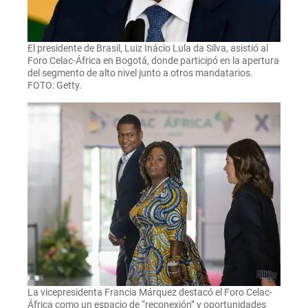
El presidente de Brasil, Luiz Inácio Lula da Silva, asistió al
Foro Celac-África en Bogotá, donde participó en la apertura
del segmento de alto nivel junto a otros mandatarios.
FOTO: Getty.
La vicepresidenta Francia Márquez destacó el Foro Celac-
África como un espacio de “reconexión” y oportunidades