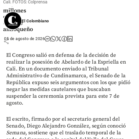
Cali. FOTOS: Colprensa
US$ 380
millones
en el
El Colombiano
Oriente
antioqueño
05 de agosto de 2026
share
El Congreso salió en defensa de la decisión de
realizar la posesión de Abelardo de la Espriella en
Cali. En un documento enviado al Tribunal
Administrativo de Cundinamarca, el Senado de la
República expuso seis argumentos con los que pidió
negar las medidas cautelares que buscaban
suspender la ceremonia prevista para este 7 de
agosto.
El escrito, firmado por el secretario general del
Senado, Diego Alejandro González, según conoció
Semana
, sostiene que el traslado temporal de la