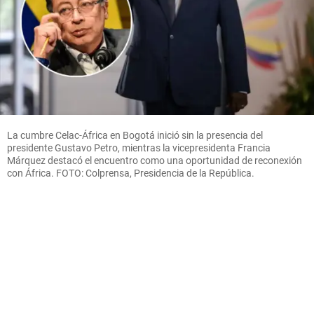
La cumbre Celac-África en Bogotá inició sin la presencia del
presidente Gustavo Petro, mientras la vicepresidenta Francia
Márquez destacó el encuentro como una oportunidad de reconexión
con África. FOTO: Colprensa, Presidencia de la República.