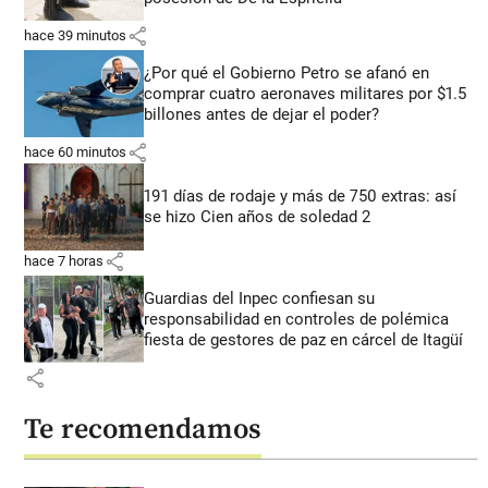
share
hace 39 minutos
¿Por qué el Gobierno Petro se afanó en
comprar cuatro aeronaves militares por $1.5
billones antes de dejar el poder?
share
hace 60 minutos
191 días de rodaje y más de 750 extras: así
se hizo Cien años de soledad 2
share
hace 7 horas
Guardias del Inpec confiesan su
responsabilidad en controles de polémica
fiesta de gestores de paz en cárcel de Itagüí
share
Te recomendamos