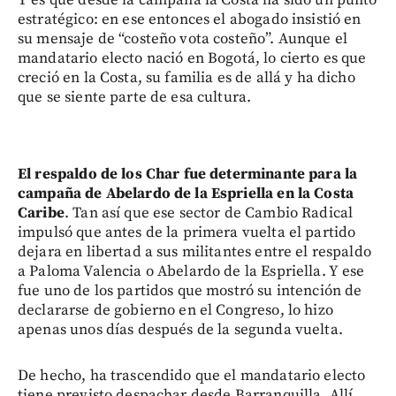
Y es que desde la campaña la Costa ha sido un punto
estratégico: en ese entonces el abogado insistió en
su mensaje de “costeño vota costeño”. Aunque el
mandatario electo nació en Bogotá, lo cierto es que
creció en la Costa, su familia es de allá y ha dicho
que se siente parte de esa cultura.
El respaldo de los Char fue determinante para la
campaña de Abelardo de la Espriella en la Costa
Caribe
. Tan así que ese sector de Cambio Radical
impulsó que antes de la primera vuelta el partido
dejara en libertad a sus militantes entre el respaldo
a Paloma Valencia o Abelardo de la Espriella. Y ese
fue uno de los partidos que mostró su intención de
declararse de gobierno en el Congreso, lo hizo
apenas unos días después de la segunda vuelta.
De hecho, ha trascendido que el mandatario electo
tiene previsto despachar desde Barranquilla. Allí