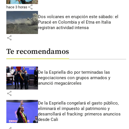
share
hace 3 horas
Dos volcanes en erupción este sábado: el
Puracé en Colombia y el Etna en Italia
registran actividad intensa
share
Te recomendamos
De la Espriella dio por terminadas las
negociaciones con grupos armados y
anunció megacárceles
share
De la Espriella congelará el gasto público,
eliminará el impuesto al patrimonio y
desarrollará el fracking: primeros anuncios
desde Cali