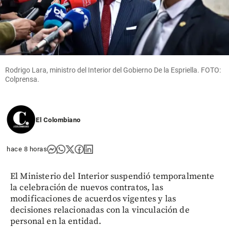
Columnistas
Competencia
epidémica
share
Rodrigo Lara, ministro del Interior del Gobierno De la Espriella. FOTO:
Colprensa.
El Colombiano
hace 8 horas
El Ministerio del Interior suspendió temporalmente
la celebración de nuevos contratos, las
modificaciones de acuerdos vigentes y las
decisiones relacionadas con la vinculación de
personal en la entidad.