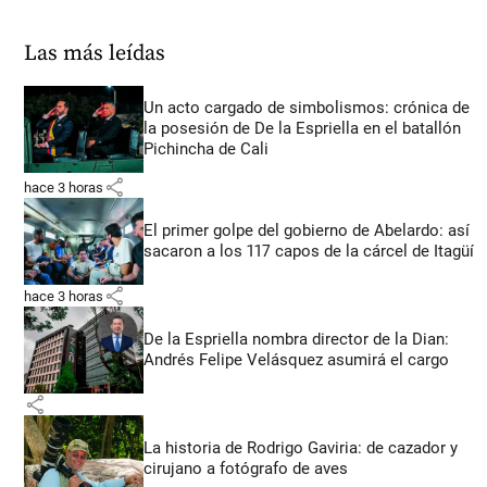
Las más leídas
Un acto cargado de simbolismos: crónica de
la posesión de De la Espriella en el batallón
Pichincha de Cali
share
hace 3 horas
El primer golpe del gobierno de Abelardo: así
sacaron a los 117 capos de la cárcel de Itagüí
share
hace 3 horas
De la Espriella nombra director de la Dian:
Andrés Felipe Velásquez asumirá el cargo
share
La historia de Rodrigo Gaviria: de cazador y
cirujano a fotógrafo de aves