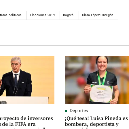
tidos políticos
Elecciones 2019
Bogotá
Clara López Obregón
Deportes
proyecto de inversores
¡Qué tesa! Luisa Pineda es
 de la FIFA era
bombera, deportista y