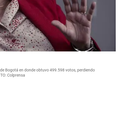
a de Bogotá en donde obtuvo 499.598 votos, perdiendo
FOTO: Colprensa