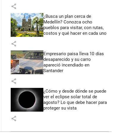
share
¿Busca un plan cerca de
Medellín? Conozca ocho
pueblos para visitar, con rutas,
costos y qué hacer en cada uno
share
Empresario paisa lleva 10 días
desaparecido y su carro
apareció incendiado en
Santander
share
¿Cómo y desde dónde se puede
ver el eclipse solar total de
agosto? Lo que debe hacer para
proteger su vista
share