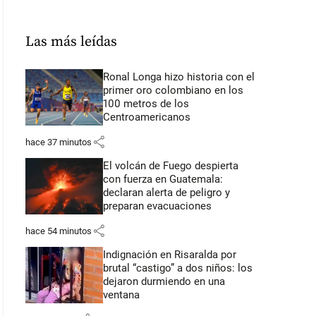
Las más leídas
Ronal Longa hizo historia con el
primer oro colombiano en los
100 metros de los
Centroamericanos
share
hace 37 minutos
El volcán de Fuego despierta
con fuerza en Guatemala:
declaran alerta de peligro y
preparan evacuaciones
share
hace 54 minutos
Indignación en Risaralda por
brutal “castigo” a dos niños: los
dejaron durmiendo en una
ventana