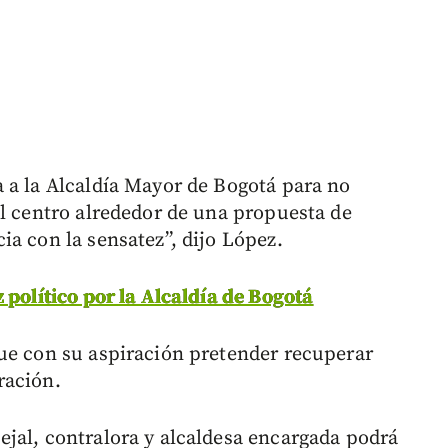
 a la Alcaldía Mayor de Bogotá para no
el centro alrededor de una propuesta de
a con la sensatez”, dijo López.
 político por la Alcaldía de Bogotá
ue con su aspiración pretender recuperar
ración.
jal, contralora y alcaldesa encargada podrá