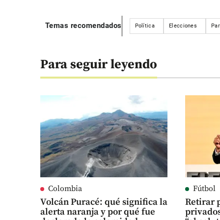
Temas recomendados
Política
Elecciones
Par
Para seguir leyendo
Colombia
Fútbol
Volcán Puracé: qué significa la
Retirar 
alerta naranja y por qué fue
privados