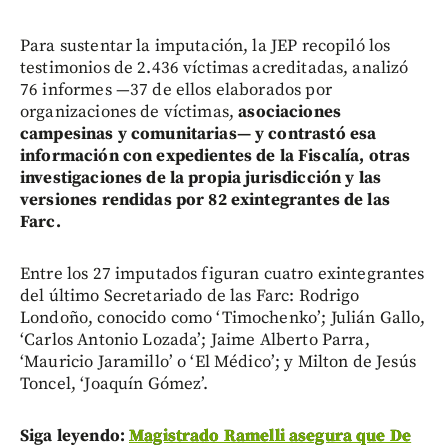
Para sustentar la imputación, la JEP recopiló los
testimonios de 2.436 víctimas acreditadas, analizó
76 informes —37 de ellos elaborados por
organizaciones de víctimas,
asociaciones
campesinas y comunitarias— y contrastó esa
información con expedientes de la Fiscalía, otras
investigaciones de la propia jurisdicción y las
versiones rendidas por 82 exintegrantes de las
Farc.
Entre los 27 imputados figuran cuatro exintegrantes
del último Secretariado de las Farc: Rodrigo
Londoño, conocido como ‘Timochenko’; Julián Gallo,
‘Carlos Antonio Lozada’; Jaime Alberto Parra,
‘Mauricio Jaramillo’ o ‘El Médico’; y Milton de Jesús
Toncel, ‘Joaquín Gómez’.
Siga leyendo:
Magistrado Ramelli asegura que De