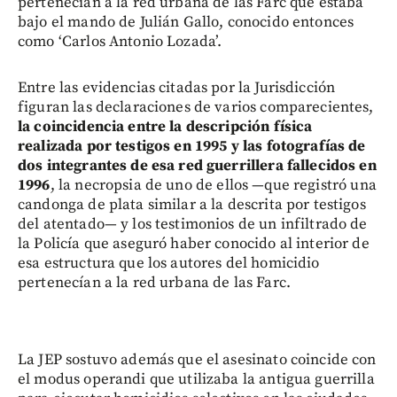
pertenecían a la red urbana de las Farc que estaba
bajo el mando de Julián Gallo, conocido entonces
como ‘Carlos Antonio Lozada’.
Entre las evidencias citadas por la Jurisdicción
figuran las declaraciones de varios comparecientes,
la coincidencia entre la descripción física
realizada por testigos en 1995 y las fotografías de
dos integrantes de esa red guerrillera fallecidos en
1996
, la necropsia de uno de ellos —que registró una
candonga de plata similar a la descrita por testigos
del atentado— y los testimonios de un infiltrado de
la Policía que aseguró haber conocido al interior de
esa estructura que los autores del homicidio
pertenecían a la red urbana de las Farc.
La JEP sostuvo además que el asesinato coincide con
el modus operandi que utilizaba la antigua guerrilla