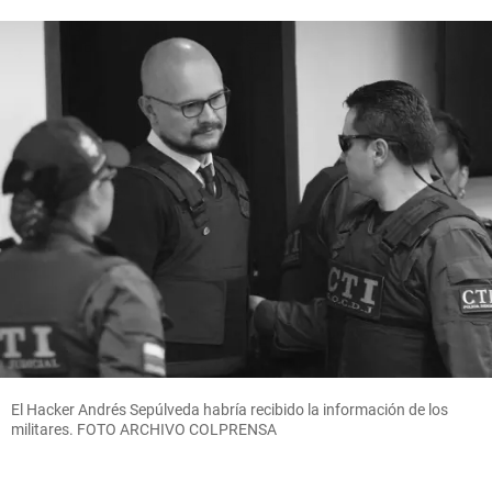
El Hacker Andrés Sepúlveda habría recibido la información de los
militares. FOTO ARCHIVO COLPRENSA