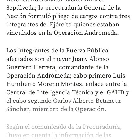
Sepúlveda; la procuraduría General de la
Nación formuló pliego de cargos contra tres
integrantes del Ejército quienes estaban
vinculados en la Operación Andromeda.
Los integrantes de la Fuerza Pública
afectados son el mayor Joany Alonso
Guerrero Herrera, comandante de la
Operación Andrómeda; cabo primero Luis
Humberto Moreno Montes, enlace entre la
Central de Inteligencia Técnica y el GAHD y
el cabo segundo Carlos Alberto Betancur
Sánchez, miembro de la Operación.
Según el comunicado de la Procuraduría,
“tuvo en cuenta la información de las