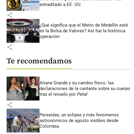
extraditado a EE. UU.
share
¿Qué significa que el Metro de Medellín esté
en la Bolsa de Valores? Así fue la histórica
operación
share
Te recomendamos
Ariana Grande y su cambio físico: las
declaraciones de la cantante sobre su cuerpo
tras el revuelo por
Petal
share
Perseidas, un eclipse y más fenómenos
astronómicos de agosto visibles desde
Colombia