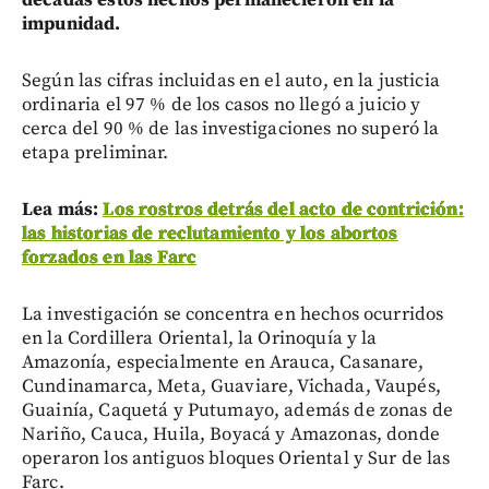
décadas estos hechos permanecieron en la
impunidad.
Según las cifras incluidas en el auto, en la justicia
ordinaria el 97 % de los casos no llegó a juicio y
cerca del 90 % de las investigaciones no superó la
etapa preliminar.
Lea más:
Los rostros detrás del acto de contrición:
las historias de reclutamiento y los abortos
forzados en las Farc
La investigación se concentra en hechos ocurridos
en la Cordillera Oriental, la Orinoquía y la
Amazonía, especialmente en Arauca, Casanare,
Cundinamarca, Meta, Guaviare, Vichada, Vaupés,
Guainía, Caquetá y Putumayo, además de zonas de
Nariño, Cauca, Huila, Boyacá y Amazonas, donde
operaron los antiguos bloques Oriental y Sur de las
Farc.