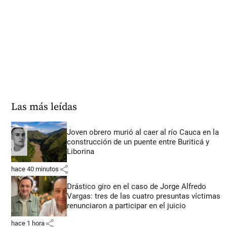
Las más leídas
Joven obrero murió al caer al río Cauca en la
construcción de un puente entre Buriticá y
Liborina
share
hace 40 minutos
Drástico giro en el caso de Jorge Alfredo
Vargas: tres de las cuatro presuntas víctimas
renunciaron a participar en el juicio
share
hace 1 hora