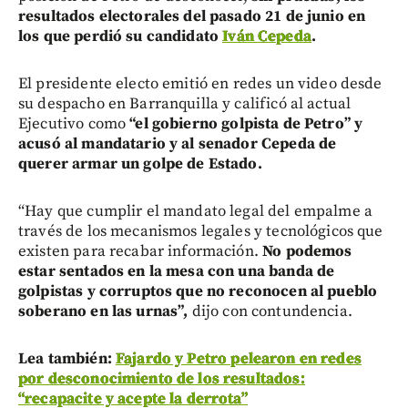
resultados electorales del pasado 21 de junio en
los que perdió su candidato
Iván Cepeda
.
El presidente electo emitió en redes un video desde
su despacho en Barranquilla y calificó al actual
Ejecutivo como
“el gobierno golpista de Petro” y
acusó al mandatario y al senador Cepeda de
querer armar un golpe de Estado.
“Hay que cumplir el mandato legal del empalme a
través de los mecanismos legales y tecnológicos que
existen para recabar información.
No podemos
estar sentados en la mesa con una banda de
golpistas y corruptos que no reconocen al pueblo
soberano en las urnas”,
dijo con contundencia.
Lea también:
Fajardo y Petro pelearon en redes
por desconocimiento de los resultados:
“recapacite y acepte la derrota”