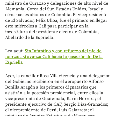
ministro de Curazao y delegaciones de alto nivel de
Alemania, Corea del Sur, Estados Unidos, Israel y
otros países aliados de Colombia. El vicepresidente
de El Salvador, Félix Ulloa, fue el primero en llegar
este miércoles a Cali para participar en la
investidura del presidente electo de Colombia,
Abelardo de la Espriella.
Lea aquí:
Sin Infantino y con refuerzo del pie de
fuerza: así avanza Cali hacia la posesión de De la
Espriella
Ayer, la canciller Rosa Villavicencio y una delegación
del Gobierno recibieron en el aeropuerto Alfonso
Bonilla Aragón a los primeros dignatarios que
asistirán a la posesión presidencial, entre ellos la
vicepresidenta de Guatemala, Karin Herrera; el
presidente ejecutivo de CAF, Sergio Díaz-Granados;
el vicepresidente de Perú, Luis Galarreta; el
ministro de Asuntos Exteriores de Marruecos,