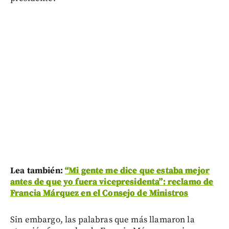
Lea también:
“Mi gente me dice que estaba mejor
antes de que yo fuera vicepresidenta”: reclamo de
Francia Márquez en el Consejo de Ministros
Sin embargo, las palabras que más llamaron la