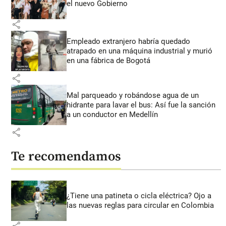
el nuevo Gobierno
share
Empleado extranjero habría quedado
atrapado en una máquina industrial y murió
en una fábrica de Bogotá
share
Mal parqueado y robándose agua de un
hidrante para lavar el bus: Así fue la sanción
a un conductor en Medellín
share
Te recomendamos
¿Tiene una patineta o cicla eléctrica? Ojo a
las nuevas reglas para circular en Colombia