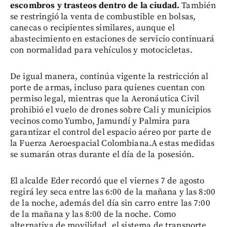
escombros y trasteos dentro de la ciudad.
También
se restringió la venta de combustible en bolsas,
canecas o recipientes similares, aunque el
abastecimiento en estaciones de servicio continuará
con normalidad para vehículos y motocicletas.
De igual manera, continúa vigente la restricción al
porte de armas, incluso para quienes cuentan con
permiso legal, mientras que la Aeronáutica Civil
prohibió el vuelo de drones sobre Cali y municipios
vecinos como Yumbo, Jamundí y Palmira para
garantizar el control del espacio aéreo por parte de
la Fuerza Aeroespacial Colombiana.A estas medidas
se sumarán otras durante el día de la posesión.
El alcalde Eder recordó que el viernes 7 de agosto
regirá ley seca entre las 6:00 de la mañana y las 8:00
de la noche, además del día sin carro entre las 7:00
de la mañana y las 8:00 de la noche. Como
alternativa de movilidad, el sistema de transporte