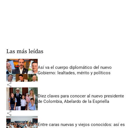
Las más leídas
Así va el cuerpo diplomático del nuevo
Gobierno: lealtades, mérito y políticos
share
Diez claves para conocer al nuevo presidente
de Colombia, Abelardo de la Espriella
share
Entre caras nuevas y viejos conocidos: así es