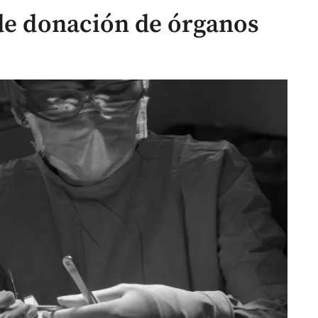
 de donación de órganos