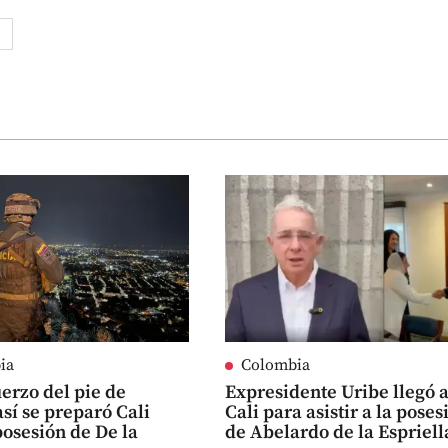
ia
Colombia
erzo del pie de
Expresidente Uribe llegó 
así se preparó Cali
Cali para asistir a la poses
posesión de De la
de Abelardo de la Espriell