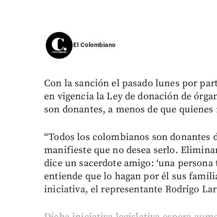
El Colombiano
Con la sanción el pasado lunes por par
en vigencia la Ley de donación de órga
son donantes, a menos de que quienes n
“Todos los colombianos son donantes 
manifieste que no desea serlo. Elimina
dice un sacerdote amigo: ‘una persona 
entiende que lo hagan por él sus familiar
iniciativa, el representante Rodrigo Lar