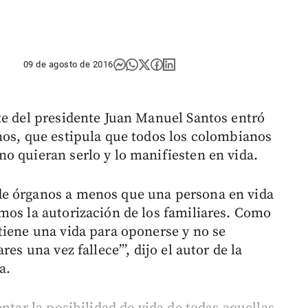
09 de agosto de 2016
te del presidente Juan Manuel Santos entró
nos, que estipula que todos los colombianos
o quieran serlo y lo manifiesten en vida.
de órganos a menos que una persona en vida
mos la autorización de los familiares. Como
tiene una vida para oponerse y no se
es una vez fallece’”, dijo el autor de la
a.