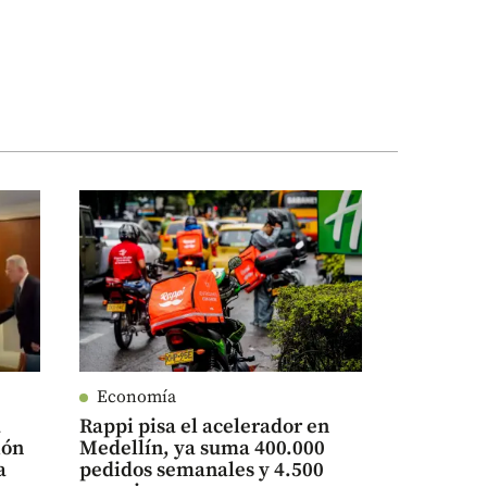
Economía
a
Rappi pisa el acelerador en
ión
Medellín, ya suma 400.000
a
pedidos semanales y 4.500