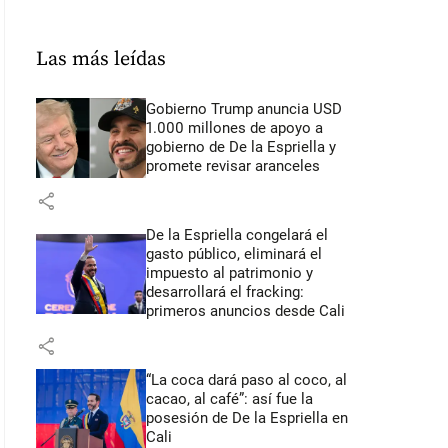
Las más leídas
Gobierno Trump anuncia USD
1.000 millones de apoyo a
gobierno de De la Espriella y
promete revisar aranceles
share
De la Espriella congelará el
gasto público, eliminará el
impuesto al patrimonio y
desarrollará el fracking:
primeros anuncios desde Cali
share
“La coca dará paso al coco, al
cacao, al café”: así fue la
posesión de De la Espriella en
Cali