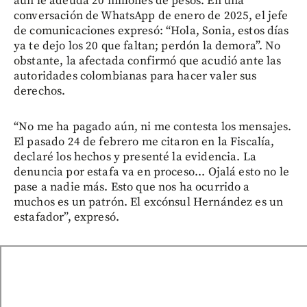
aún le adeuda 20 millones de pesos. En una
conversación de WhatsApp de enero de 2025, el jefe
de comunicaciones expresó: “Hola, Sonia, estos días
ya te dejo los 20 que faltan; perdón la demora”. No
obstante, la afectada confirmó que acudió ante las
autoridades colombianas para hacer valer sus
derechos.
“No me ha pagado aún, ni me contesta los mensajes.
El pasado 24 de febrero me citaron en la Fiscalía,
declaré los hechos y presenté la evidencia. La
denuncia por estafa va en proceso... Ojalá esto no le
pase a nadie más. Esto que nos ha ocurrido a
muchos es un patrón. El excónsul Hernández es un
estafador”, expresó.