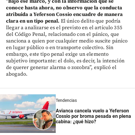
“
Bajo ese marco, y con la información que se
conoce hasta ahora, no observo que la conducta
atribuida a Yeferson Cossio encuadre de manera
clara en un tipo penal.
El único delito que podría
llegar a analizarse es el previsto en el artículo 355
del Código Penal, relacionado con el pánico, que
sanciona a quien por cualquier medio suscite pánico
en lugar público o en transporte colectivo. Sin
embargo, este tipo penal exige un elemento
subjetivo importante: el dolo, es decir, la intención
de querer generar alarma o zozobra”, explicó el
abogado.
Tendencias
Avianca cancela vuelo a Yeferson
Cossio por broma pesada en plena
cabina: ¿qué hizo?