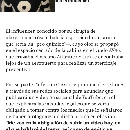
dijo el influencer
El influencer, conocido por su cirugía de
alargamiento óseo, habría esparcido la sustancia —
que sería un “peo químico”—, cuyo olor se propagó
en el espacio cerrado de la cabina en el vuelo AV46,
que cruzaba el océano Atlántico y aún se encontraba
lejos de un aeropuerto para realizar un aterrizaje
preventivo.
Por su parte, Yeferson Cossio se pronunció este lunes
a través de sus redes sociales para anunciar que
publicará un video en su canal de YouTube, en el
que explicará las medidas legales que se vería
obligado a tomar contra los medios que lo señalaron
de haber protagonizado dicha broma en el avión.
“Me veo en la obligación de subir un video hoy, en
el que hablaré del tema, así como de emitir un