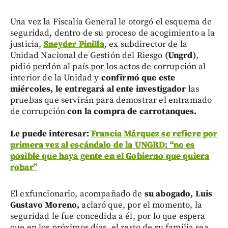
Una vez la Fiscalía General le otorgó el esquema de
seguridad, dentro de su proceso de acogimiento a la
justicia,
Sneyder Pinilla
, ex subdirector de la
Unidad Nacional de Gestión del Riesgo
(Ungrd)
,
pidió perdón al país por los actos de corrupción al
interior de la Unidad y
confirmó que este
miércoles, le entregará al ente investigador
las
pruebas que servirán para demostrar el entramado
de corrupción
con la compra de carrotanques.
Le puede interesar:
Francia Márquez se refiere por
primera vez al escándalo de la UNGRD: “no es
posible que haya gente en el Gobierno que quiera
robar”
El exfuncionario, acompañado de
su abogado, Luis
Gustavo Moreno,
aclaró que, por el momento, la
seguridad le fue concedida a él, por lo que espera
que en los próximos días, el resto de su familia sea