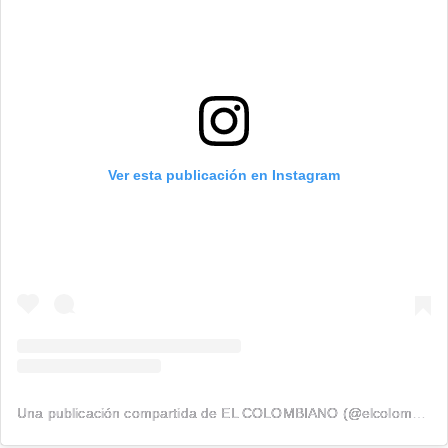
Ver esta publicación en Instagram
Una publicación compartida de EL COLOMBIANO (@elcolombiano_)