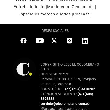
Entretenimiento
Multimedia
Generación
Especiales marcas aliadas
Pódcast
REDES SOCIALES
COPYRIGHT © 2026 EL COLOMBIANO
S.A.S
NIT: 890901352-3
Carrera 48 N° 30 Sur - 119, Envigado,
Antioquia, Colombia.
CONMUTADOR:
(57) (604) 3315252
ATENCIÓN AL CLIENTE:
(57) (604)
3393333
servicio@elcolombiano.com.co
*Para asuntos relacionados con