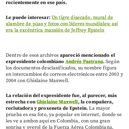
recientemente en ese país.
Le puede interesar:
Un tigre disecado, mural de
alambre de púas y fotos con líderes mundiales: así
era la excéntrica mansión de Jeffrey Epstein
Dentro de esos archivos
apareció mencionado el
expresidente colombiano
Andrés Pastrana
.
Según
los documentos desclasificados, su nombre figura
en intercambios de correos electrónicos entre 2003 y
2004 con Ghislaine Maxwell.
La relación del expresidente fue, al parecer, más
estrecha con
Ghislaine Maxwell
, la compañera,
reclutadora y proxeneta de Epstein.
La mayor
prueba es esa foto, ya popular en internet, donde se
les ve a ambos aquí en Colombia, con una gran
sonrisa y overol de la Fuerza Aérea Colombiana.