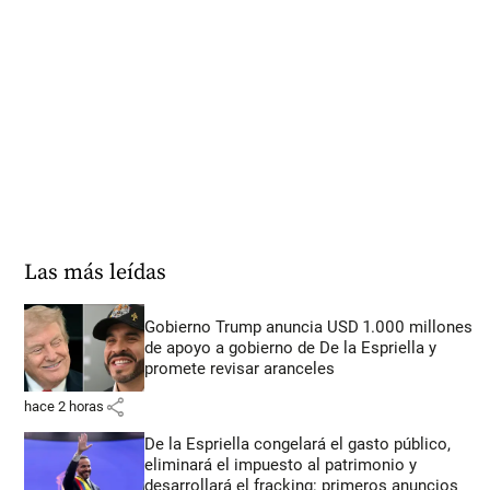
Las más leídas
Gobierno Trump anuncia USD 1.000 millones
de apoyo a gobierno de De la Espriella y
promete revisar aranceles
share
hace 2 horas
De la Espriella congelará el gasto público,
eliminará el impuesto al patrimonio y
desarrollará el fracking: primeros anuncios