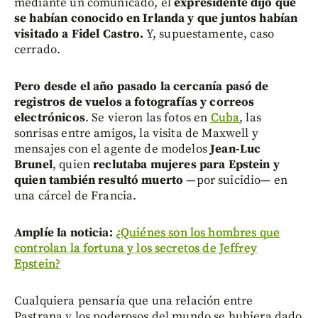
mediante un comunicado, el
expresidente dijo que
se habían conocido en Irlanda y que juntos habían
visitado a Fidel Castro.
Y, supuestamente, caso
cerrado.
Pero desde el año pasado la cercanía pasó de
registros de vuelos a fotografías y correos
electrónicos
. Se vieron las fotos en
Cuba
, las
sonrisas entre amigos, la visita de Maxwell y
mensajes con el agente de modelos
Jean-Luc
Brunel
, quien
reclutaba mujeres para Epstein y
quien también resultó muerto
—por suicidio— en
una cárcel de Francia.
Amplíe la noticia:
¿Quiénes son los hombres que
controlan la fortuna y los secretos de Jeffrey
Epstein?
Cualquiera pensaría que una relación entre
Pastrana y los poderosos del mundo se hubiera dado