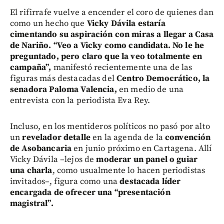
El rifirrafe vuelve a encender el coro de quienes dan
como un hecho que
Vicky Dávila estaría
cimentando su aspiración con miras a llegar a Casa
de Nariño.
“Veo a Vicky como candidata. No le he
preguntado, pero claro que la veo totalmente en
campaña”,
manifestó recientemente una de las
figuras más destacadas del
Centro Democrático, la
senadora Paloma Valencia,
en medio de una
entrevista con la periodista Eva Rey.
Incluso, en los mentideros políticos no pasó por alto
un
revelador detalle
en la agenda de la
convención
de Asobancaria
en junio próximo en Cartagena. Allí
Vicky Dávila –lejos de
moderar un panel o guiar
una charla
, como usualmente lo hacen periodistas
invitados–, figura como una
destacada líder
encargada de ofrecer una “presentación
magistral”.