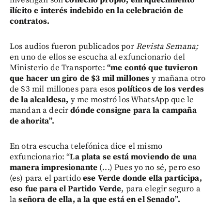
ilícito e interés indebido en la celebración de
contratos.
Los audios fueron publicados por
Revista Semana;
en uno de ellos se escucha al exfuncionario del
Ministerio de Transporte:
“me contó que tuvieron
que hacer un giro de $3 mil millones
y mañana otro
de $3 mil millones para esos
políticos de los verdes
de la alcaldesa,
y me mostró los WhatsApp que le
mandan a decir
dónde consigne para la campaña
de ahorita”.
En otra escucha telefónica dice el mismo
exfuncionario: “
La plata se está moviendo de una
manera impresionante
(...) Pues yo no sé, pero eso
(es) para el partido
ese Verde donde ella participa,
eso fue para el Partido Verde
, para elegir seguro a
la
señora de ella, a la que está en el Senado”.