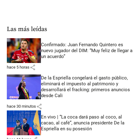
Las más leídas
Confirmado: Juan Fernando Quintero es
nuevo jugador del DIM: “Muy feliz de llegar a
un acuerdo”
share
hace 5 horas
De la Espriella congelará el gasto público,
eliminará el impuesto al patrimonio y
desarrollará el fracking: primeros anuncios
desde Cali
share
hace 30 minutos
En vivo | “La coca dará paso al coco, al
cacao, al café”, anuncia presidente De la
Espriella en su posesión