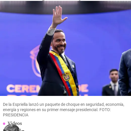
share
share
De la Espriella lanzó un paquete de choque en seguridad, economía,
energía y regiones en su primer mensaje presidencial. FOTO:
PRESIDENCIA
Videos