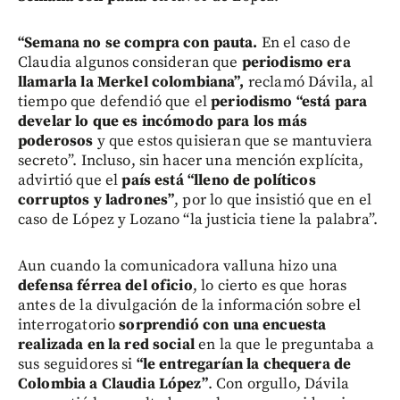
“Semana no se compra con pauta.
En el caso de
Claudia algunos consideran que
periodismo era
llamarla la Merkel colombiana”,
reclamó Dávila, al
tiempo que defendió que el
periodismo “está para
develar lo que es incómodo para los más
poderosos
y que estos quisieran que se mantuviera
secreto”. Incluso, sin hacer una mención explícita,
advirtió que el
país está “lleno de políticos
corruptos y ladrones”
, por lo que insistió que en el
caso de López y Lozano “la justicia tiene la palabra”.
Aun cuando la comunicadora valluna hizo una
defensa férrea del oficio
, lo cierto es que horas
antes de la divulgación de la información sobre el
interrogatorio
sorprendió con una encuesta
realizada en la red social
en la que le preguntaba a
sus seguidores si
“le entregarían la chequera de
Colombia a Claudia López”
. Con orgullo, Dávila