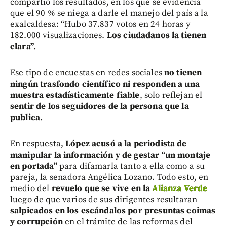
compartió los resultados, en los que se evidencia
que el 90 % se niega a darle el manejo del país a la
exalcaldesa: “Hubo 37.837 votos en 24 horas y
182.000 visualizaciones.
Los ciudadanos la tienen
clara”.
Ese tipo de encuestas en redes sociales
no tienen
ningún trasfondo científico ni responden a una
muestra estadísticamente fiable
, solo reflejan el
sentir de los seguidores de la persona que la
publica.
En respuesta,
López acusó a la periodista de
manipular la información y de gestar “un montaje
en portada”
para difamarla tanto a ella como a su
pareja, la senadora Angélica Lozano. Todo esto, en
medio del
revuelo que se vive en la
Alianza Verde
luego de que varios de sus dirigentes resultaran
salpicados en los escándalos por presuntas coimas
y corrupción
en el trámite de las reformas del