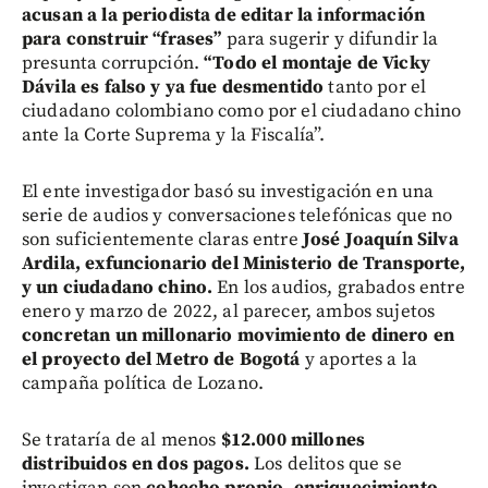
acusan a la periodista de editar la información
para construir “frases”
para sugerir y difundir la
presunta corrupción.
“Todo el montaje de Vicky
Dávila es falso y ya fue desmentido
tanto por el
ciudadano colombiano como por el ciudadano chino
ante la Corte Suprema y la Fiscalía”.
El ente investigador basó su investigación en una
serie de audios y conversaciones telefónicas que no
son suficientemente claras entre
José Joaquín Silva
Ardila, exfuncionario del Ministerio de Transporte,
y un ciudadano chino.
En los audios, grabados entre
enero y marzo de 2022, al parecer, ambos sujetos
concretan un millonario movimiento de dinero en
el proyecto del Metro de Bogotá
y aportes a la
campaña política de Lozano.
Se trataría de al menos
$12.000 millones
distribuidos en dos pagos.
Los delitos que se
investigan son
cohecho propio, enriquecimiento