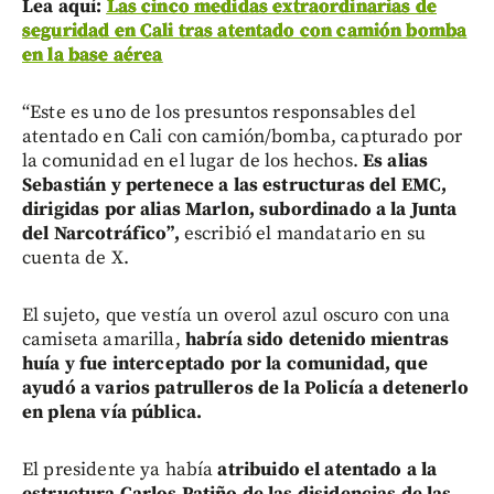
Lea aquí:
Las cinco medidas extraordinarias de
seguridad en Cali tras atentado con camión bomba
en la base aérea
“Este es uno de los presuntos responsables del
atentado en Cali con camión/bomba, capturado por
la comunidad en el lugar de los hechos.
Es alias
Sebastián y pertenece a las estructuras del EMC,
dirigidas por alias Marlon, subordinado a la Junta
del Narcotráfico”,
escribió el mandatario en su
cuenta de X.
El sujeto, que vestía un overol azul oscuro con una
camiseta amarilla,
habría sido detenido mientras
huía y fue interceptado por la comunidad, que
ayudó a varios patrulleros de la Policía a detenerlo
en plena vía pública.
El presidente ya había
atribuido el atentado a la
estructura Carlos Patiño de las disidencias de las