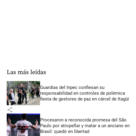
Las más leídas
Guardias del Inpec confiesan su
responsabilidad en controles de polémica
fiesta de gestores de paz en cárcel de Itagüí
share
Procesaron a reconocida promesa del São
Paulo por atropellar y matar a un anciano en
Brasil: quedó en libertad