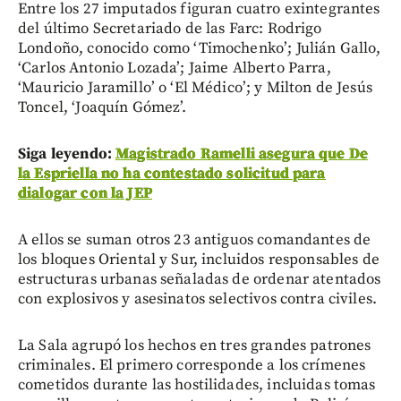
Entre los 27 imputados figuran cuatro exintegrantes
del último Secretariado de las Farc: Rodrigo
Londoño, conocido como ‘Timochenko’; Julián Gallo,
‘Carlos Antonio Lozada’; Jaime Alberto Parra,
‘Mauricio Jaramillo’ o ‘El Médico’; y Milton de Jesús
Toncel, ‘Joaquín Gómez’.
Siga leyendo:
Magistrado Ramelli asegura que De
la Espriella no ha contestado solicitud para
dialogar con la JEP
A ellos se suman otros 23 antiguos comandantes de
los bloques Oriental y Sur, incluidos responsables de
estructuras urbanas señaladas de ordenar atentados
con explosivos y asesinatos selectivos contra civiles.
La Sala agrupó los hechos en tres grandes patrones
criminales. El primero corresponde a los crímenes
cometidos durante las hostilidades, incluidas tomas