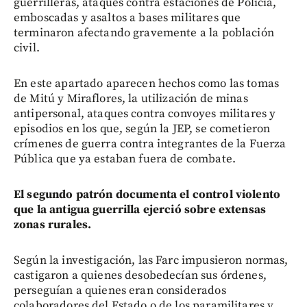
guerrilleras, ataques contra estaciones de Policía,
emboscadas y asaltos a bases militares que
terminaron afectando gravemente a la población
civil.
En este apartado aparecen hechos como las tomas
de Mitú y Miraflores, la utilización de minas
antipersonal, ataques contra convoyes militares y
episodios en los que, según la JEP, se cometieron
crímenes de guerra contra integrantes de la Fuerza
Pública que ya estaban fuera de combate.
El segundo patrón documenta el control violento
que la antigua guerrilla ejerció sobre extensas
zonas rurales.
Según la investigación, las Farc impusieron normas,
castigaron a quienes desobedecían sus órdenes,
perseguían a quienes eran considerados
colaboradores del Estado o de los paramilitares y