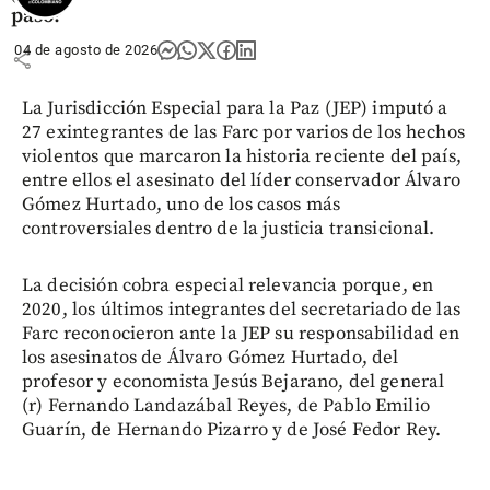
pasó?
04 de agosto de 2026
share
La Jurisdicción Especial para la Paz (JEP) imputó a
27 exintegrantes de las Farc por varios de los hechos
violentos que marcaron la historia reciente del país,
entre ellos el asesinato del líder conservador Álvaro
Gómez Hurtado, uno de los casos más
controversiales dentro de la justicia transicional.
La decisión cobra especial relevancia porque, en
2020, los últimos integrantes del secretariado de las
Farc reconocieron ante la JEP su responsabilidad en
los asesinatos de Álvaro Gómez Hurtado, del
profesor y economista Jesús Bejarano, del general
(r) Fernando Landazábal Reyes, de Pablo Emilio
Guarín, de Hernando Pizarro y de José Fedor Rey.