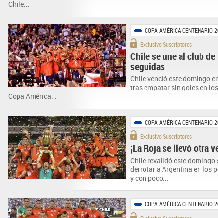
Chile...
COPA AMÉRICA CENTENARIO 2
Exclusivo Suscriptores
Chile se une al club d
seguidas
Chile venció este domingo en 
tras empatar sin goles en los
Copa América...
COPA AMÉRICA CENTENARIO 2
Exclusivo Suscriptores
¡La Roja se llevó otra v
Chile revalidó este domingo 
derrotar a Argentina en los p
y con poco...
COPA AMÉRICA CENTENARIO 2