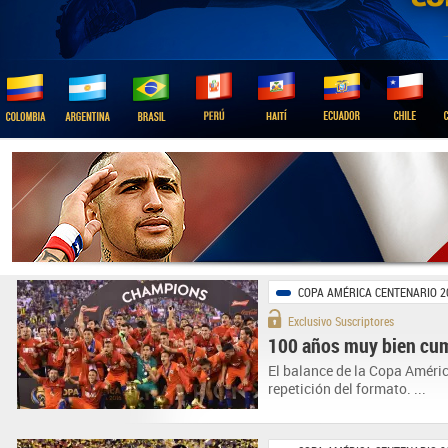
COPA AMÉRICA CENTENARIO 2
Exclusivo Suscriptores
100 años muy bien cu
El balance de la Copa Améric
repetición del formato. ...