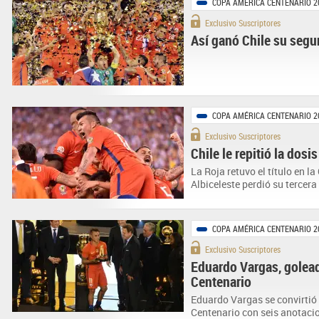
COPA AMÉRICA CENTENARIO 2
Exclusivo Suscriptores
Así ganó Chile su seg
COPA AMÉRICA CENTENARIO 2
Exclusivo Suscriptores
Chile le repitió la dosi
La Roja retuvo el título en l
Albiceleste perdió su tercera 
COPA AMÉRICA CENTENARIO 2
Exclusivo Suscriptores
Eduardo Vargas, golea
Centenario
Eduardo Vargas se convirtió 
Centenario con seis anotacion