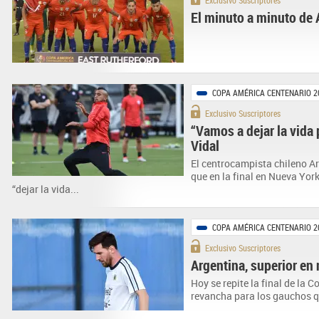
Exclusivo Suscriptores
El minuto a minuto de 
COPA AMÉRICA CENTENARIO 2
Exclusivo Suscriptores
“Vamos a dejar la vida 
Vidal
El centrocampista chileno A
que en la final en Nueva York
“dejar la vida...
COPA AMÉRICA CENTENARIO 2
Exclusivo Suscriptores
Argentina, superior en
Hoy se repite la final de la
revancha para los gauchos qu