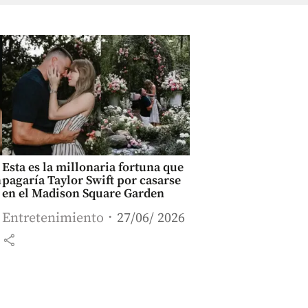
Esta es la millonaria fortuna que
n
pagaría Taylor Swift por casarse
en el Madison Square Garden
Entretenimiento
27/06/ 2026
share