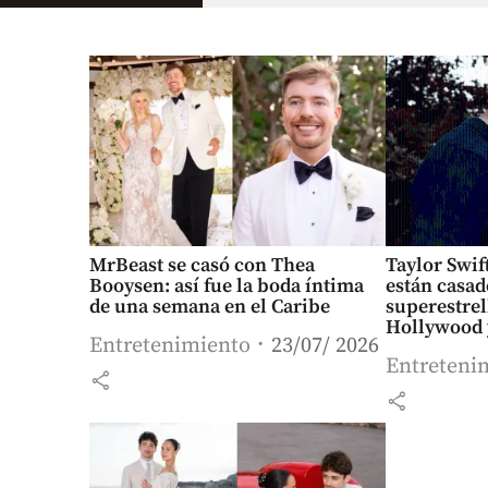
MrBeast se casó con Thea
Taylor Swif
Booysen: así fue la boda íntima
están casad
de una semana en el Caribe
superestrel
Hollywood 
Entretenimiento
23/07/ 2026
Entreteni
share
share