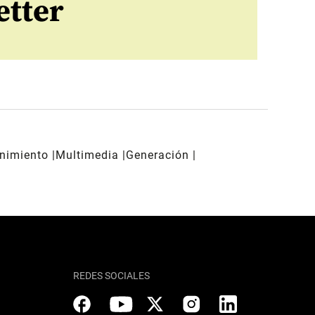
etter
enimiento
Multimedia
Generación
REDES SOCIALES