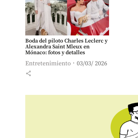
Boda del piloto Charles Leclerc y
Alexandra Saint Mleux en
Mónaco: fotos y detalles
Entretenimiento
03/03/ 2026
share