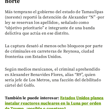
norte
Más temprano el gobierno del estado de Tamaulipas
(noreste) reportó la detención de Alexander “N” -por
ley se reservan los apellidos-, señalado como
“objetivo prioritario” e integrante de una banda
delictiva que actúa en ese distrito.
La captura desató al menos ocho bloqueos por parte
de criminales en carreteras de Reynosa, ciudad
fronteriza con Estados Unidos.
Según medios mexicanos, el criminal aprehendido
es Alexander Benavides Flores, alias “R9”, quien
sería jefe de Los Metros, una facción del debilitado
cártel del Golfo.
También le puede interesar:
Estados Unidos planea
instalar reactores nucleares en la Luna por orden
de Trump, ¿posible o cuentazo?