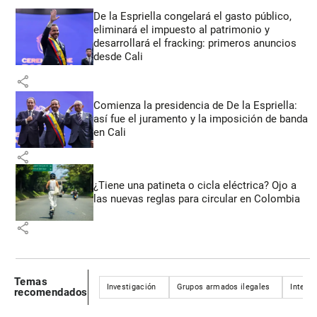
De la Espriella congelará el gasto público,
eliminará el impuesto al patrimonio y
desarrollará el fracking: primeros anuncios
desde Cali
share
Comienza la presidencia de De la Espriella:
así fue el juramento y la imposición de banda
en Cali
share
¿Tiene una patineta o cicla eléctrica? Ojo a
las nuevas reglas para circular en Colombia
share
Temas
Investigación
Grupos armados ilegales
Interna
recomendados