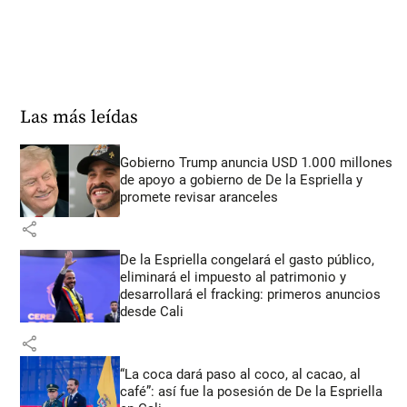
Las más leídas
Gobierno Trump anuncia USD 1.000 millones
de apoyo a gobierno de De la Espriella y
promete revisar aranceles
share
De la Espriella congelará el gasto público,
eliminará el impuesto al patrimonio y
desarrollará el fracking: primeros anuncios
desde Cali
share
“La coca dará paso al coco, al cacao, al
café”: así fue la posesión de De la Espriella