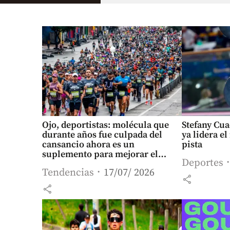
Ojo, deportistas: molécula que
Stefany Cua
durante años fue culpada del
ya lidera e
cansancio ahora es un
pista
suplemento para mejorar el
Deportes
rendimiento
Tendencias
17/07/ 2026
share
share