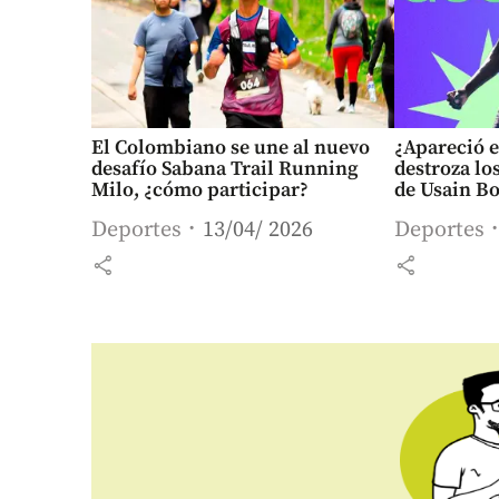
El Colombiano se une al nuevo
¿Apareció e
desafío Sabana Trail Running
destroza lo
Milo, ¿cómo participar?
de Usain Bo
Deportes
13/04/ 2026
Deportes
share
share