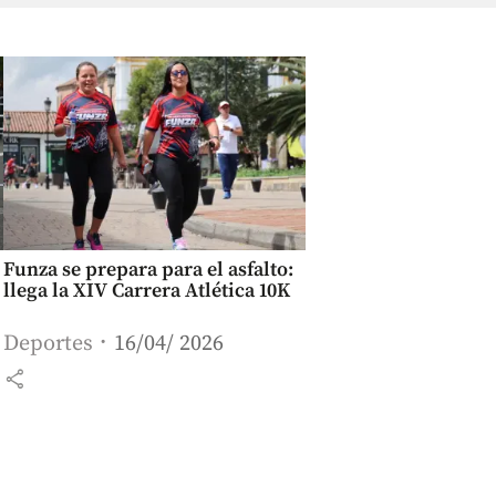
Funza se prepara para el asfalto:
llega la XIV Carrera Atlética 10K
Deportes
16/04/ 2026
share