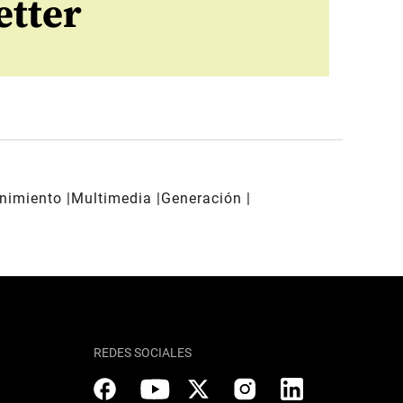
etter
enimiento
Multimedia
Generación
REDES SOCIALES