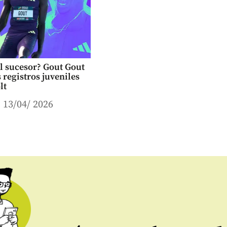
l sucesor? Gout Gout
s registros juveniles
lt
13/04/ 2026