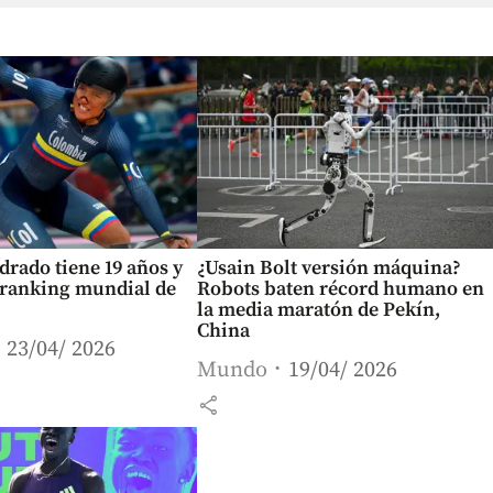
drado tiene 19 años y
¿Usain Bolt versión máquina?
l ranking mundial de
Robots baten récord humano en
la media maratón de Pekín,
China
23/04/ 2026
Mundo
19/04/ 2026
share