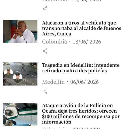
share
Atacaron a tiros al vehículo que
transportaba al alcalde de Buenos
Aires, Cauca
Colombia
18/06/ 2026
share
Tragedia en Medellín: intendente
retirado mató a dos policías
Medellín
06/06/ 2026
share
Ataque a avión de la Policía en
Ocaña deja tres heridos; ofrecen
$100 millones de recompensa por
información