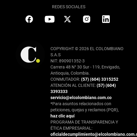
REDES SOCIALES
COPYRIGHT © 2026 EL COLOMBIANO
S.A.S
NIT: 890901352-3
Carrera 48 N° 30 Sur - 119, Envigado,
Antioquia, Colombia.
CONMUTADOR:
(57) (604) 3315252
ATENCIÓN AL CLIENTE:
(57) (604)
3393333
servicio@elcolombiano.com.co
*Para asuntos relacionados con
peticiones, quejas y reclamos (PQR),
haz clic aquí
PROGRAMA DE TRANSPARENCIA Y
ÉTICA EMPRESARIAL:
oficialdecumplimiento@elcolombiano.com.