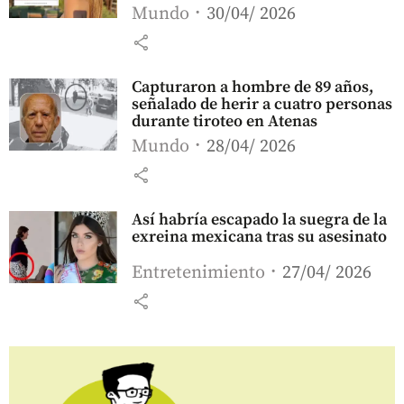
Mundo
30/04/ 2026
share
Capturaron a hombre de 89 años,
señalado de herir a cuatro personas
durante tiroteo en Atenas
Mundo
28/04/ 2026
share
Así habría escapado la suegra de la
exreina mexicana tras su asesinato
Entretenimiento
27/04/ 2026
share