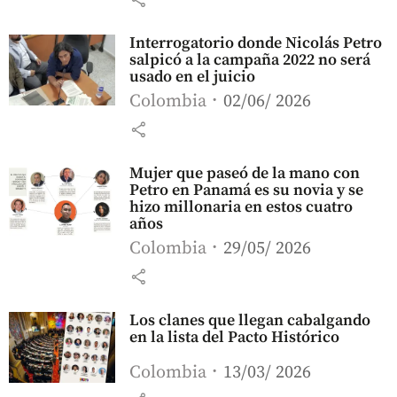
Interrogatorio donde Nicolás Petro
salpicó a la campaña 2022 no será
usado en el juicio
Colombia
02/06/ 2026
share
Mujer que paseó de la mano con
Petro en Panamá es su novia y se
hizo millonaria en estos cuatro
años
Colombia
29/05/ 2026
share
Los clanes que llegan cabalgando
en la lista del Pacto Histórico
Colombia
13/03/ 2026