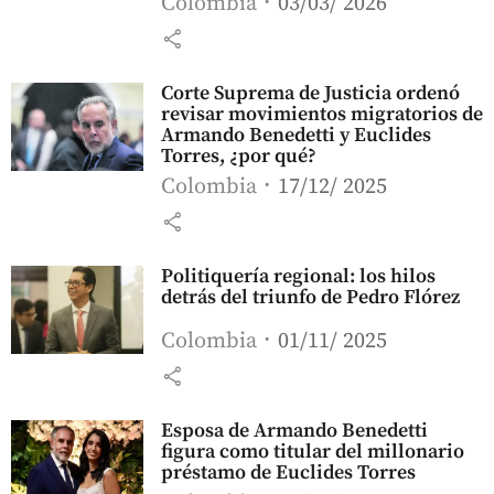
Colombia
03/03/ 2026
share
Corte Suprema de Justicia ordenó
revisar movimientos migratorios de
Armando Benedetti y Euclides
Torres, ¿por qué?
Colombia
17/12/ 2025
share
Politiquería regional: los hilos
detrás del triunfo de Pedro Flórez
Colombia
01/11/ 2025
share
Esposa de Armando Benedetti
figura como titular del millonario
préstamo de Euclides Torres