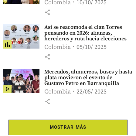
Colombia
10/10/ 2025
share
Así se reacomoda el clan Torres
pensando en 2026: alianzas,
herederos y ruta hacia elecciones
Colombia
05/10/ 2025
share
Mercados, almuerzos, buses y hasta
plata movieron el evento de
Gustavo Petro en Barranquilla
Colombia
22/05/ 2025
share
MOSTRAR MÁS