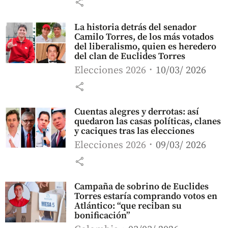
share
La historia detrás del senador
Camilo Torres, de los más votados
del liberalismo, quien es heredero
del clan de Euclides Torres
Elecciones 2026
10/03/ 2026
share
Cuentas alegres y derrotas: así
quedaron las casas políticas, clanes
y caciques tras las elecciones
Elecciones 2026
09/03/ 2026
share
Campaña de sobrino de Euclides
Torres estaría comprando votos en
Atlántico: “que reciban su
bonificación”