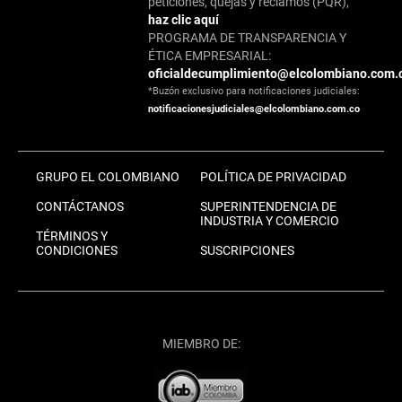
peticiones, quejas y reclamos (PQR),
haz clic aquí
PROGRAMA DE TRANSPARENCIA Y
ÉTICA EMPRESARIAL:
oficialdecumplimiento@elcolombiano.com.
*Buzón exclusivo para notificaciones judiciales:
notificacionesjudiciales@elcolombiano.com.co
GRUPO EL COLOMBIANO
POLÍTICA DE PRIVACIDAD
CONTÁCTANOS
SUPERINTENDENCIA DE
INDUSTRIA Y COMERCIO
TÉRMINOS Y
CONDICIONES
SUSCRIPCIONES
MIEMBRO DE: