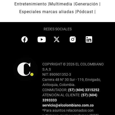
Entretenimiento
Multimedia
Generación
Especiales marcas aliadas
Pódcast
REDES SOCIALES
COPYRIGHT © 2026 EL COLOMBIANO
S.A.S
NIT: 890901352-3
Carrera 48 N° 30 Sur - 119, Envigado,
Antioquia, Colombia.
CONMUTADOR:
(57) (604) 3315252
ATENCIÓN AL CLIENTE:
(57) (604)
3393333
servicio@elcolombiano.com.co
*Para asuntos relacionados con