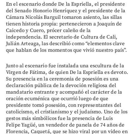
En el escenario donde De la Espriella, el presidente
del Senado Honorio Henríquez y el presidente de la
Cámara Nicolás Barguil tomaron asiento, las sillas
tienen historia propia: pertenecieron a Joaquín de
Caicedo y Cuero, prócer caleño de la
independencia. El secretario de Cultura de Cali,
Julián Arteaga, las describió como “elementos clave
que hablan de los momentos que vivió nuestro país”.
Junto al escenario fue instalada una escultura de la
Virgen de Fátima, de quien De la Espriella es devoto.
Su presencia en la ceremonia de posesión es una
declaración pública de la devoción religiosa del
mandatario entrante y acompañó el carácter de la
oración ecuménica que ocurrió luego de que
presidente tomó posesión, con representantes del
catolicismo, el cristianismo y el judaísmo. Uno de los
gestos más simbólicos fue la presencia de Luis
Felipe Yagüé, un vendedor de panela de 74 años de
Florencia, Caquetá, que se hizo viral por un video en