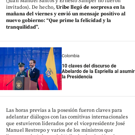
(Juan Manuel Santos y Ernesto Samper no fueron
invitados). De hecho,
Uribe llegó de sorpresa en la
mañana del viernes y envió un mensaje positivo al
nuevo gobierno: “Que prime la felicidad y la
tranquilidad”.
Colombia
10 claves del discurso de
Abelardo de la Espriella al asumir
la Presidencia
Las horas previas a la posesión fueron claves para
adelantar diálogos con las comitivas internacionales
que estuvieron liderados por el vicepresidente José
Manuel Restrepo y varios de los ministros que