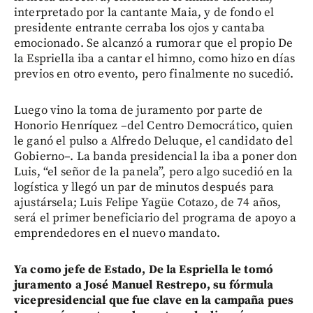
interpretado por la cantante Maia, y de fondo el
presidente entrante cerraba los ojos y cantaba
emocionado. Se alcanzó a rumorar que el propio De
la Espriella iba a cantar el himno, como hizo en días
previos en otro evento, pero finalmente no sucedió.
Luego vino la toma de juramento por parte de
Honorio Henríquez –del Centro Democrático, quien
le ganó el pulso a Alfredo Deluque, el candidato del
Gobierno–. La banda presidencial la iba a poner don
Luis, “el señor de la panela”, pero algo sucedió en la
logística y llegó un par de minutos después para
ajustársela; Luis Felipe Yagüe Cotazo, de 74 años,
será el primer beneficiario del programa de apoyo a
emprendedores en el nuevo mandato.
Ya como jefe de Estado, De la Espriella le tomó
juramento a José Manuel Restrepo, su fórmula
vicepresidencial que fue clave en la campaña pues