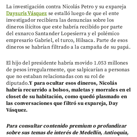
La investigación contra Nicolás Petro y su expareja
Daysuris Vásquez
se estalló luego de que el ente
investigador recibiera las denuncias sobre los
dineros ilícitos que este habría recibido por parte
del exnarco Santander Lopesierra y el polémico
empresario Gabriel, el turco, Hilsaca. Parte de esos
dineros se habrían filtrado a la campaña de su papá.
El hijo del presidente habría movido 1.053 millones
de pesos irregularmente, que salpicarían a personas
que no estaban relacionadas con su rol de
diputado.
Y para ocultar esos dineros, Nicolás
habría recurrido a bolsos, maletas y morrales en el
closet de su habitación, como quedó plasmado en
las conversaciones que filtró su expareja, Day
Vásquez.
Para consultar contenido premium o profundizar
sobre sus temas de interés de Medellín, Antioquia,