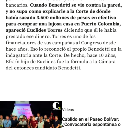
bancarios.
Cuando Benedetti se vio contra la pared,
y no supo como explicarle a la Corte de dónde
había sacado 3.600 millones de pesos en efectivo
para comprar una lujosa casa en Puerto Colombia,
apareció Euclides Torres
diciendo que él le había
prestado ese dinero. Torres es uno de los
financiadores de sus campañas al Congreso desde
hace años. Eso lo reconoció el propio Benedetti en la
indagatoria ante la Corte. De hecho, hace 10 años,
Efraín hijo de Euclides fue la fórmula a la Cámara
del entonces candidato Benedetti.
Videos
Cabildo en el Paseo Bolívar:
¿Convocatoria espontánea o