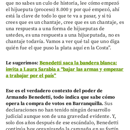
que no sabes un culo de historia, lee cómo empezó
el hijueputa (proceso) 8.000 y por qué empezó, ahí
está la clave de todo lo que te va a pasar, y si tú
crees que es un chantaje, cree que es un chantaje, es
una respuesta a una forma de hijueputas de
ustedes, es una respuesta a una hijueputada, no es
chantaje todavía. Vamos a ver qué tal que uno diga
quién fue el que puso la plata aquí en la Costa”.
Le sugerimos:
Benedetti saca la bandera blanca:
invita a Laura Sarabia a “bajar las armas y empezar
a trabajar por el país”
Ese es el verdadero contexto del poder de
Armando Benedetti, todo indica que sabe cómo
opera la compra de votos en Barranquilla.
Sus
declaraciones no han tenido ningún desarrollo
judicial aunque son de una gravedad evidente. Y,
solo dos años después de ese escándalo, Benedetti
continúa hoy organizando la campaña en su fortín.