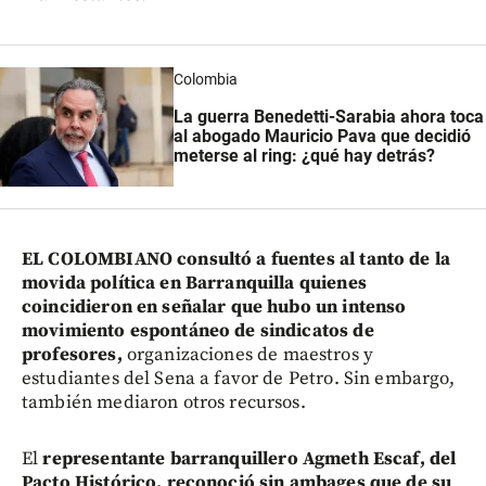
Colombia
La guerra Benedetti-Sarabia ahora toca
al abogado Mauricio Pava que decidió
meterse al ring: ¿qué hay detrás?
EL COLOMBIANO consultó a fuentes al tanto de la
movida política en Barranquilla quienes
coincidieron en señalar que hubo un intenso
movimiento espontáneo de sindicatos de
profesores,
organizaciones de maestros y
estudiantes del Sena a favor de Petro. Sin embargo,
también mediaron otros recursos.
El
representante barranquillero Agmeth Escaf, del
Pacto Histórico, reconoció sin ambages que de su