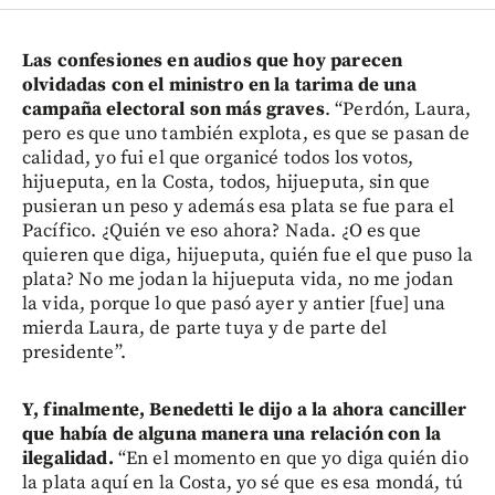
Las confesiones en audios que hoy parecen
olvidadas con el ministro en la tarima de una
campaña electoral son más graves
. “Perdón, Laura,
pero es que uno también explota, es que se pasan de
calidad, yo fui el que organicé todos los votos,
hijueputa, en la Costa, todos, hijueputa, sin que
pusieran un peso y además esa plata se fue para el
Pacífico. ¿Quién ve eso ahora? Nada. ¿O es que
quieren que diga, hijueputa, quién fue el que puso la
plata? No me jodan la hijueputa vida, no me jodan
la vida, porque lo que pasó ayer y antier [fue] una
mierda Laura, de parte tuya y de parte del
presidente”.
Y, finalmente, Benedetti le dijo a la ahora canciller
que había de alguna manera una relación con la
ilegalidad.
“En el momento en que yo diga quién dio
la plata aquí en la Costa, yo sé que es esa mondá, tú