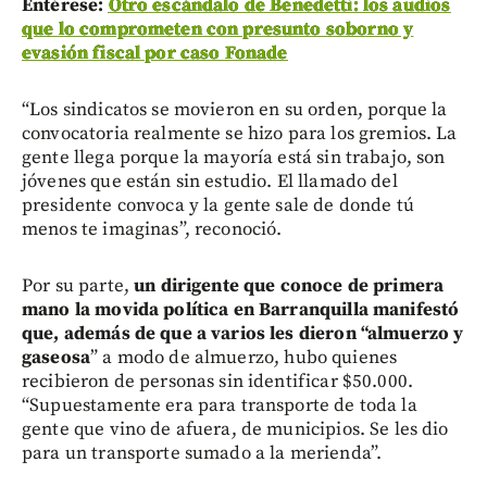
Entérese:
Otro escándalo de Benedetti: los audios
que lo comprometen con presunto soborno y
evasión fiscal por caso Fonade
“Los sindicatos se movieron en su orden, porque la
convocatoria realmente se hizo para los gremios. La
gente llega porque la mayoría está sin trabajo, son
jóvenes que están sin estudio. El llamado del
presidente convoca y la gente sale de donde tú
menos te imaginas”, reconoció.
Por su parte,
un dirigente que conoce de primera
mano la movida política en Barranquilla manifestó
que, además de que a varios les dieron “almuerzo y
gaseosa
” a modo de almuerzo, hubo quienes
recibieron de personas sin identificar $50.000.
“Supuestamente era para transporte de toda la
gente que vino de afuera, de municipios. Se les dio
para un transporte sumado a la merienda”.