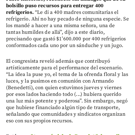
bolsillo puso recursos para entregar 400
refrigerios.
“Le di a 400 madres comunitarias el
refrigerio. Ahí no hay pecado de ninguna especie. Se
los mandé a hacer a una misma señora, una de
tantas humildes de allá”, dijo a este diario,
precisando que gastó $1’600.000 por 400 refrigerios
conformados cada uno por un sánduche y un jugo.
El congresista reveló además que contribuyó
artísticamente para el performance del escenario.
“La idea la puse yo, el tema de la ofrenda floral y las
luces, y la pusimos en comunión con Armando
(Benedetti), con quien estuvimos jueves y viernes
por esos lados haciendo todo (...) hubiera querido
una luz más potente y poderosa”. Sin embargo, negó
que hubiese financiado algún tipo de transporte,
señalando que comunidades y sindicatos organizan
eso con sus propios recursos.