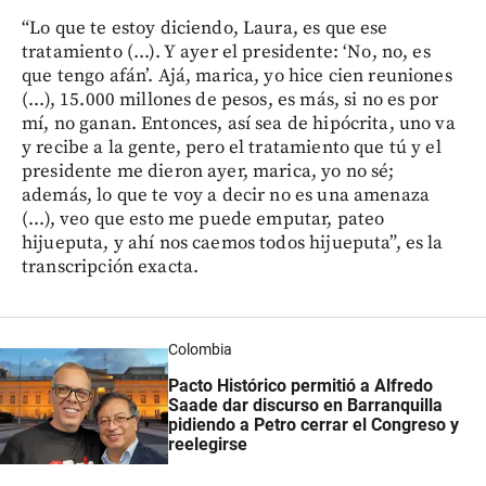
“Lo que te estoy diciendo, Laura, es que ese
tratamiento (...). Y ayer el presidente: ‘No, no, es
que tengo afán’. Ajá, marica, yo hice cien reuniones
(...), 15.000 millones de pesos, es más, si no es por
mí, no ganan. Entonces, así sea de hipócrita, uno va
y recibe a la gente, pero el tratamiento que tú y el
presidente me dieron ayer, marica, yo no sé;
además, lo que te voy a decir no es una amenaza
(...), veo que esto me puede emputar, pateo
hijueputa, y ahí nos caemos todos hijueputa”, es la
transcripción exacta.
Colombia
Pacto Histórico permitió a Alfredo
Saade dar discurso en Barranquilla
pidiendo a Petro cerrar el Congreso y
reelegirse