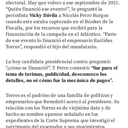
electoral. Hay que volver a ese septiembre de 2021.
“Quién financió ese evento?”, le preguntó la
periodista
Vicky Dávila
a Nicolás Petro Burgos
cuando este estaba capturado en el Búnker de la
Fiscalía, por los recursos que recibió para la
financiación de la campaña en el Atlántico. “Parte
de ese evento lo financió el empresario Euclides
Torres”, respondió el hijo del mandatario.
La hoy candidata presidencial contra preguntó:
“¿cómo se financió?”. Y Petro contestó:
“fue para el
tema de tarimas, publicidad, desconozco los
detalles, no sé cómo fue la mecánica de pagos”.
Torres es el padrino de una familia de políticos y
empresarios que Benedetti acercó al presidente. Su
relación con los Torres es de viejísima data y de
hecho su nombre aparece señalado en los
expedientes de la Corte Suprema que investigó el
patrimonio del exsenador y sus movimientos