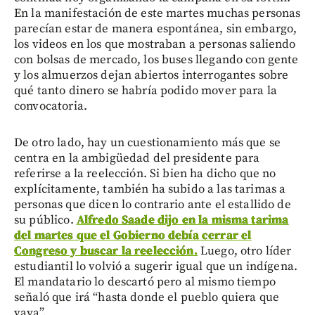
En la manifestación de este martes muchas personas
parecían estar de manera espontánea, sin embargo,
los videos en los que mostraban a personas saliendo
con bolsas de mercado, los buses llegando con gente
y los almuerzos dejan abiertos interrogantes sobre
qué tanto dinero se habría podido mover para la
convocatoria.
De otro lado, hay un cuestionamiento más que se
centra en la ambigüedad del presidente para
referirse a la reelección. Si bien ha dicho que no
explícitamente, también ha subido a las tarimas a
personas que dicen lo contrario ante el estallido de
su público.
Alfredo Saade dijo en la misma tarima
del martes que el Gobierno debía cerrar el
Congreso y buscar la reelección.
Luego, otro líder
estudiantil lo volvió a sugerir igual que un indígena.
El mandatario lo descartó pero al mismo tiempo
señaló que irá “hasta donde el pueblo quiera que
vaya”.