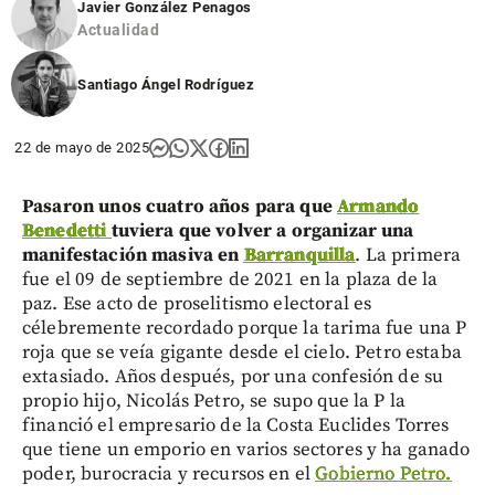
Javier González Penagos
Actualidad
Santiago Ángel Rodríguez
22 de mayo de 2025
Pasaron unos cuatro años para que
Armando
Benedetti
tuviera que volver a organizar una
manifestación masiva en
Barranquilla
. La primera
fue el 09 de septiembre de 2021 en la plaza de la
paz. Ese acto de proselitismo electoral es
célebremente recordado porque la tarima fue una P
roja que se veía gigante desde el cielo. Petro estaba
extasiado. Años después, por una confesión de su
propio hijo, Nicolás Petro, se supo que la P la
financió el empresario de la Costa Euclides Torres
que tiene un emporio en varios sectores y ha ganado
poder, burocracia y recursos en el
Gobierno Petro.