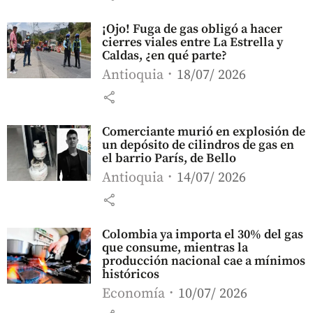
¡Ojo! Fuga de gas obligó a hacer
cierres viales entre La Estrella y
Caldas, ¿en qué parte?
Antioquia
18/07/ 2026
share
Comerciante murió en explosión de
un depósito de cilindros de gas en
el barrio París, de Bello
Antioquia
14/07/ 2026
share
Colombia ya importa el 30% del gas
que consume, mientras la
producción nacional cae a mínimos
históricos
Economía
10/07/ 2026