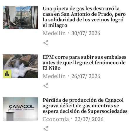
Una pipeta de gas les destruyó la
casa en San Antonio de Prado, pero
la solidaridad de los vecinos logró
el milagro
Medellín
30/07/ 2026
share
EPM corre para subir sus embalses
antes de que llegue el fenómeno de
El Niño
Medellín
26/07/ 2026
share
Pérdida de producción de Canacol
agrava déficit de gas mientras se
espera decisión de Supersociedades
Economía
22/07/ 2026
share