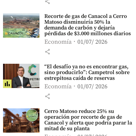
share
Recorte de gas de Canacol a Cerro
Matoso disminuiría 50% la
demanda de carbón y dejaría
pérdidas de $3.000 millones diarios
Economía
01/07/ 2026
share
“El desafío ya no es encontrar gas,
sino producirlo”: Campetrol sobre
estrepitosa caída de reservas
Economía
01/07/ 2026
share
Cerro Matoso reduce 25% su
operación por recorte de gas de
Canacol y alerta que podría parar la
mitad de su planta