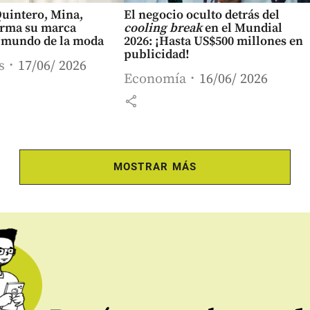
Quintero, Mina,
El negocio oculto detrás del
rma su marca
cooling break
en el Mundial
l mundo de la moda
2026: ¡Hasta US$500 millones en
publicidad!
s
17/06/ 2026
Economía
16/06/ 2026
share
MOSTRAR MÁS