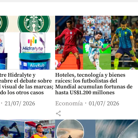
tre Hidralyte y
Hoteles, tecnología y bienes
reabre el debate sobre
raíces: los futbolistas del
d visual de las marcas;
Mundial acumulan fortunas de
ido los otros casos
hasta US$1.200 millones
21/07/ 2026
Economía
01/07/ 2026
share