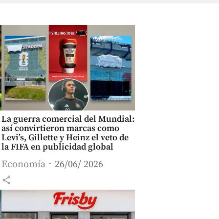
La guerra comercial del Mundial:
así convirtieron marcas como
Levi’s, Gillette y Heinz el veto de
la FIFA en publicidad global
Economía
26/06/ 2026
share