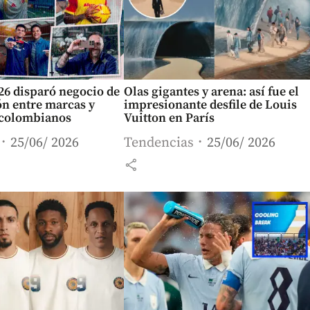
26 disparó negocio de
Olas gigantes y arena: así fue el
ón entre marcas y
impresionante desfile de Louis
s colombianos
Vuitton en París
25/06/ 2026
Tendencias
25/06/ 2026
share