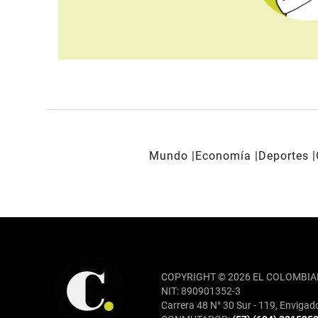
Mundo
Economía
Deportes
REDES SOCIALES
COPYRIGHT © 2026 EL COLOMBIA
NIT: 890901352-3
Carrera 48 N° 30 Sur - 119, Envigad