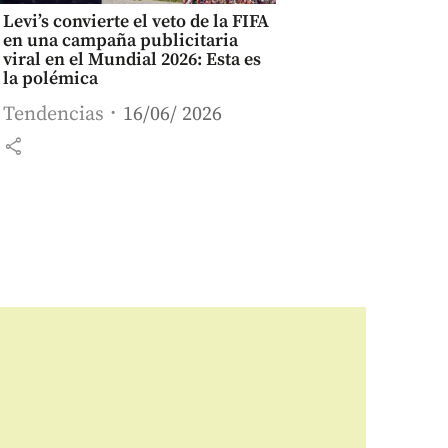
Levi’s convierte el veto de la FIFA
en una campaña publicitaria
viral en el Mundial 2026: Esta es
la polémica
Tendencias
16/06/ 2026
share