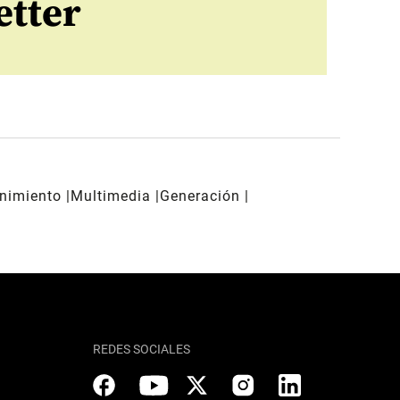
etter
enimiento
Multimedia
Generación
REDES SOCIALES