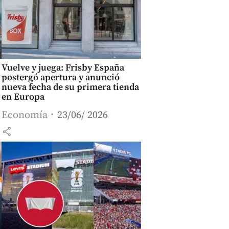
Vuelve y juega: Frisby España
postergó apertura y anunció
nueva fecha de su primera tienda
en Europa
Economía
23/06/ 2026
share