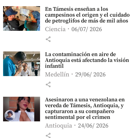
En Támesis enseñan a los
campesinos el origen y el cuidado
de petroglifos de más de mil años
Ciencia
06/07/ 2026
share
La contaminación en aire de
Antioquia está afectando la visión
infantil
Medellín
29/06/ 2026
share
Asesinaron a una venezolana en
vereda de Támesis, Antioquia, y
capturaron a su compañero
sentimental por el crimen
Antioquia
24/06/ 2026
share