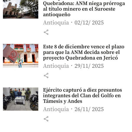
Quebradona: ANM niega prórroga
al título minero en el Suroeste
antioqueño
Antioquia
02/12/ 2025
share
Este 8 de diciembre vence el plazo
para que la ANM decida sobre el
proyecto Quebradona en Jericó
Antioquia
29/11/ 2025
share
Ejército capturó a diez presuntos
integrantes del Clan del Golfo en
Támesis y Andes
Antioquia
26/11/ 2025
share