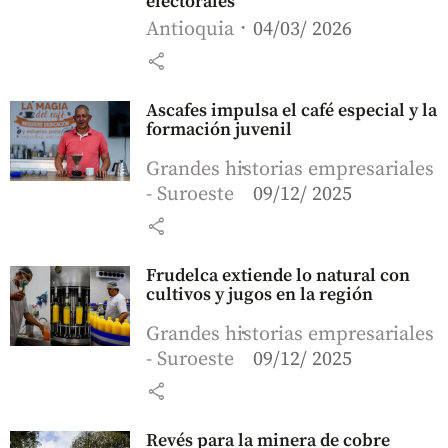
electorales
Antioquia
04/03/ 2026
share
Ascafes impulsa el café especial y la
formación juvenil
Grandes historias empresariales
- Suroeste
09/12/ 2025
share
Frudelca extiende lo natural con
cultivos y jugos en la región
Grandes historias empresariales
- Suroeste
09/12/ 2025
share
Revés para la minera de cobre