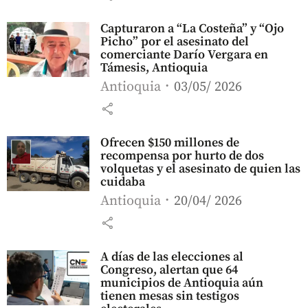
Capturaron a “La Costeña” y “Ojo
Picho” por el asesinato del
comerciante Darío Vergara en
Támesis, Antioquia
Antioquia
03/05/ 2026
share
Ofrecen $150 millones de
recompensa por hurto de dos
volquetas y el asesinato de quien las
cuidaba
Antioquia
20/04/ 2026
share
A días de las elecciones al
Congreso, alertan que 64
municipios de Antioquia aún
tienen mesas sin testigos