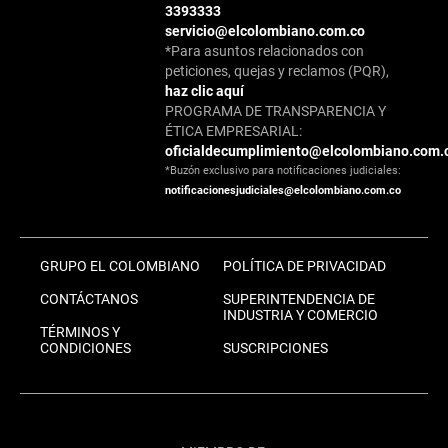
3393333
servicio@elcolombiano.com.co
*Para asuntos relacionados con
peticiones, quejas y reclamos (PQR),
haz clic aquí
PROGRAMA DE TRANSPARENCIA Y
ÉTICA EMPRESARIAL:
oficialdecumplimiento@elcolombiano.com.
*Buzón exclusivo para notificaciones judiciales:
notificacionesjudiciales@elcolombiano.com.co
GRUPO EL COLOMBIANO
POLÍTICA DE PRIVACIDAD
CONTÁCTANOS
SUPERINTENDENCIA DE
INDUSTRIA Y COMERCIO
TÉRMINOS Y
CONDICIONES
SUSCRIPCIONES