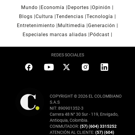
Mundo
Economía
Deportes
Opinión
Blogs
Cultura
Tendencias
Tecnología
Entretenimiento
Multimedia
Generación
Especiales marcas aliadas
Pódcast
REDES SOCIALES
COPYRIGHT © 2026 EL COLOMBIANO
S.A.S
NIT: 890901352-3
Carrera 48 N° 30 Sur - 119, Envigado,
Antioquia, Colombia.
CONMUTADOR:
(57) (604) 3315252
ATENCIÓN AL CLIENTE:
(57) (604)