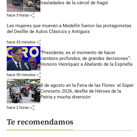
trasladados de la cárcel de Itagüí
share
hace 3 horas
Las mujeres que mueven a Medellín fueron las protagonistas
del Desfile de Autos Clásicos y Antiguos
share
hace 35 minutos
“Presidente, es el momento de hacer
cambios profundos, de grandes decisiones”:
Honorio Henríquez a Abelardo de la Espriella
share
hace 59 minutos
8 de agosto en la Feria de las Flores: el Súper
Concierto 2026, desfile de Héroes de la
Patria y mucha diversión
share
hace 2 horas
Te recomendamos