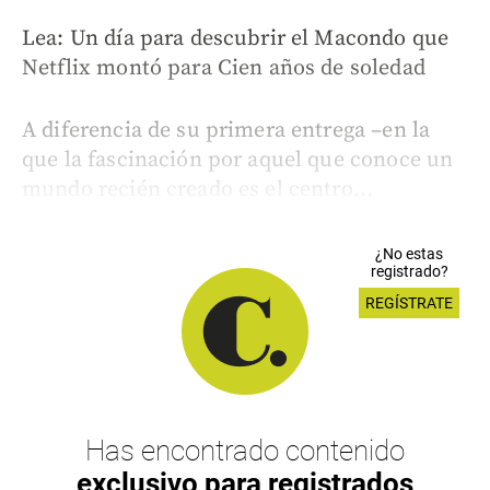
Lea: Un día para descubrir el Macondo que
Netflix montó para Cien años de soledad
A diferencia de su primera entrega –en la
que la fascinación por aquel que conoce un
mundo recién creado es el centro...
¿No estas
registrado?
REGÍSTRATE
Has encontrado contenido
exclusivo para registrados