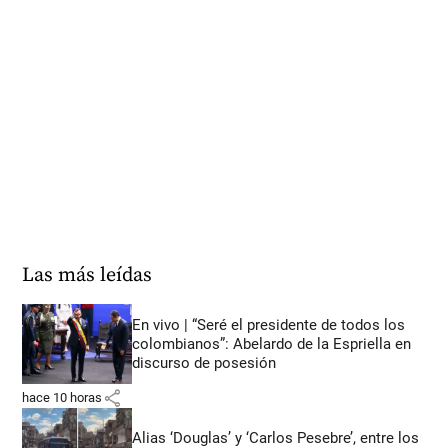
Las más leídas
En vivo | “Seré el presidente de todos los
colombianos”: Abelardo de la Espriella en
discurso de posesión
share
hace 10 horas
Alias ‘Douglas’ y ‘Carlos Pesebre’, entre los