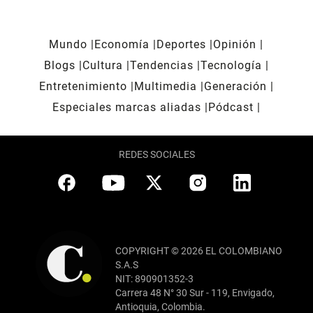
Mundo
Economía
Deportes
Opinión
Blogs
Cultura
Tendencias
Tecnología
Entretenimiento
Multimedia
Generación
Especiales marcas aliadas
Pódcast
REDES SOCIALES
COPYRIGHT © 2026 EL COLOMBIANO
S.A.S
NIT: 890901352-3
Carrera 48 N° 30 Sur - 119, Envigado,
Antioquia, Colombia.