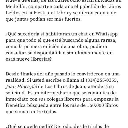
Nueve de ellas, de las cuales ocho están ubicadas en
Medellín, comparten cada año el pabellón de Libros
Leídos en la Fiesta del Libro y se dieron cuenta de
que juntas podían ser más fuertes.
¿Qué sucedería si habilitaran un chat en Whatsapp
para que todo el que esté buscando alguna rareza,
como la primera edición de una obra, pudiera
consultar su disponibilidad simultáneamente en
esas nueve librerías?
Desde finales del año pasado lo convirtieron en una
realidad. Si usted escribe o llama al (314)255-0355
,
Juan Hincapié
de Los Libros de Juan, atenderá su
solicitud. Es un intermediario que se comunica de
inmediato con sus colegas libreros para empezar la
frenética búsqueda entre los más de 150.000 libros
que suman entre todos.
¿Qué se puede pedir? De todo: desde títulos de