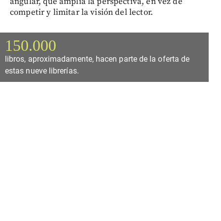
angular, que amplía la perspectiva, en vez de
competir y limitar la visión del lector.
150.000
libros, aproximadamente, hacen parte de la oferta de
estas nueve librerías.