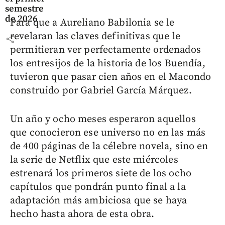
semestre
de 2026
Para que a Aureliano Babilonia se le
revelaran las claves definitivas que le
share
permitieran ver perfectamente ordenados
los entresijos de la historia de los Buendía,
tuvieron que pasar cien años en el Macondo
construido por Gabriel García Márquez.
Un año y ocho meses esperaron aquellos
que conocieron ese universo no en las más
de 400 páginas de la célebre novela, sino en
la serie de Netflix que este miércoles
estrenará los primeros siete de los ocho
capítulos que pondrán punto final a la
adaptación más ambiciosa que se haya
hecho hasta ahora de esta obra.