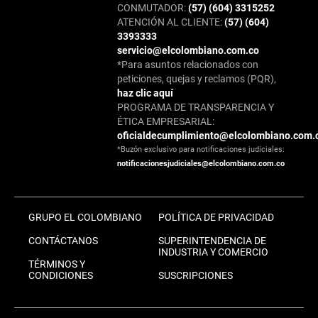
CONMUTADOR:
(57) (604) 3315252
ATENCIÓN AL CLIENTE:
(57) (604)
3393333
servicio@elcolombiano.com.co
*Para asuntos relacionados con
peticiones, quejas y reclamos (PQR),
haz clic aquí
PROGRAMA DE TRANSPARENCIA Y
ÉTICA EMPRESARIAL:
oficialdecumplimiento@elcolombiano.com.
*Buzón exclusivo para notificaciones judiciales:
notificacionesjudiciales@elcolombiano.com.co
GRUPO EL COLOMBIANO
POLÍTICA DE PRIVACIDAD
CONTÁCTANOS
SUPERINTENDENCIA DE
INDUSTRIA Y COMERCIO
TÉRMINOS Y
CONDICIONES
SUSCRIPCIONES