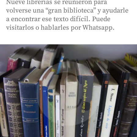
Nueve librerías se reunieron para
volverse una “gran biblioteca” y ayudarle
a encontrar ese texto difícil. Puede
visitarlos o hablarles por Whatsapp.