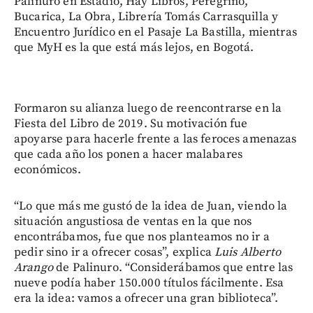
Palinuro en Estadio, Hay Libros, Peregrino,
Bucarica, La Obra, Librería Tomás Carrasquilla y
Encuentro Jurídico en el Pasaje La Bastilla, mientras
que MyH es la que está más lejos, en Bogotá.
Formaron su alianza luego de reencontrarse en la
Fiesta del Libro de 2019. Su motivación fue
apoyarse para hacerle frente a las feroces amenazas
que cada año los ponen a hacer malabares
económicos.
“Lo que más me gustó de la idea de Juan, viendo la
situación angustiosa de ventas en la que nos
encontrábamos, fue que nos planteamos no ir a
pedir sino ir a ofrecer cosas”, explica
Luis Alberto
Arango
de Palinuro. “Considerábamos que entre las
nueve podía haber 150.000 títulos fácilmente. Esa
era la idea: vamos a ofrecer una gran biblioteca”.