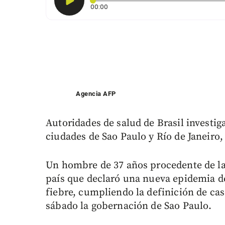
Tiempo transcurrido: 0 segundos
00:00
Agencia AFP
Autoridades de salud de Brasil investi
ciudades de Sao Paulo y Río de Janeiro,
Un hombre de 37 años procedente de l
país que declaró una nueva epidemia 
fiebre, cumpliendo la definición de cas
sábado la gobernación de Sao Paulo.