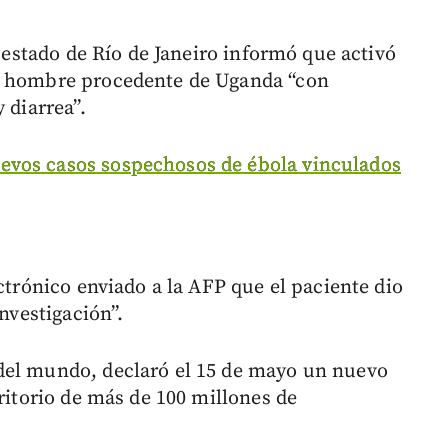
l estado de Río de Janeiro informó que activó
un hombre procedente de Uganda “con
 diarrea”.
evos casos sospechosos de ébola vinculados
ectrónico enviado a la AFP que el paciente dio
investigación”.
del mundo, declaró el 15 de mayo un nuevo
rritorio de más de 100 millones de