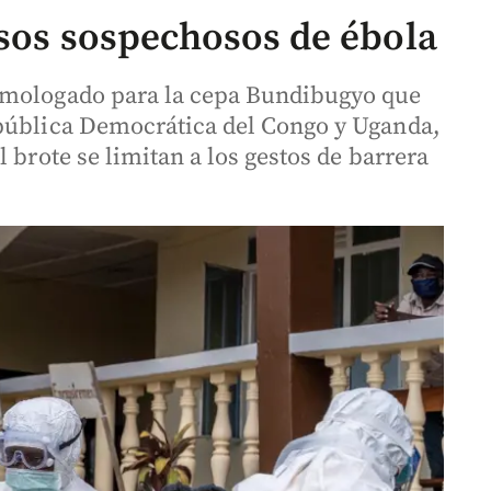
asos sospechosos de ébola
omologado para la cepa Bundibugyo que
epública Democrática del Congo y Uganda,
 brote se limitan a los gestos de barrera