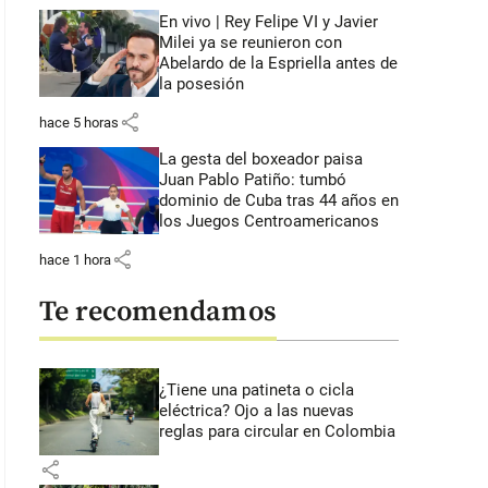
En vivo | Rey Felipe VI y Javier
Milei ya se reunieron con
Abelardo de la Espriella antes de
la posesión
share
hace 5 horas
La gesta del boxeador paisa
Juan Pablo Patiño: tumbó
dominio de Cuba tras 44 años en
los Juegos Centroamericanos
share
hace 1 hora
Te recomendamos
¿Tiene una patineta o cicla
eléctrica? Ojo a las nuevas
reglas para circular en Colombia
share