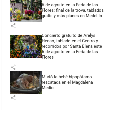
6 de agosto en la Feria de las
Flores: final de la trova, tablados
gratis y más planes en Medellín
share
Concierto gratuito de Arelys
Henao, tablado en el Centro y
recorridos por Santa Elena este
6 de agosto en la Feria de las
Flores
share
Murió la bebé hipopótamo
rescatada en el Magdalena
Medio
share