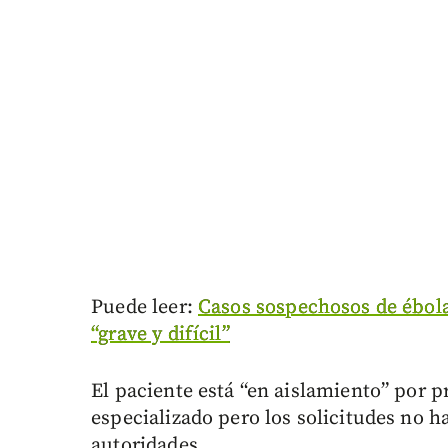
Puede leer:
Casos sospechosos de ébola
“grave y difícil”
El paciente está “en aislamiento” por p
especializado pero los solicitudes no 
autoridades.