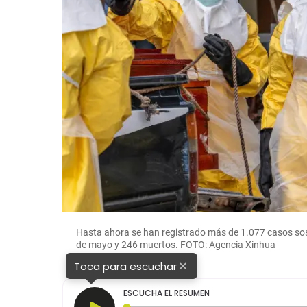
Hasta ahora se han registrado más de 1.077 casos sos
de mayo y 246 muertos. FOTO: Agencia Xinhua
×
Toca para escuchar
ESCUCHA EL RESUMEN