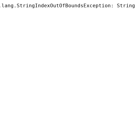
.lang.StringIndexOutOfBoundsException: String