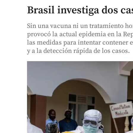
Brasil investiga dos c
Sin una vacuna ni un tratamiento h
provocó la actual epidemia en la R
las medidas para intentar contener el
y a la detección rápida de los casos.