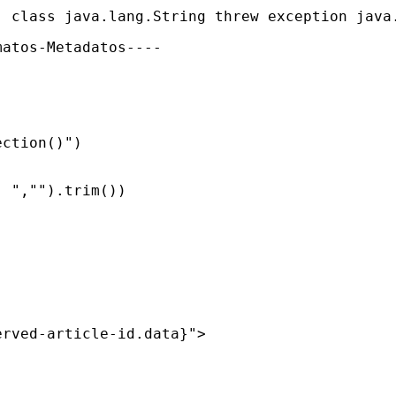
  class java.lang.String threw exception java
atos-Metadatos----

ction()")

 ","").trim())

rved-article-id.data}">
