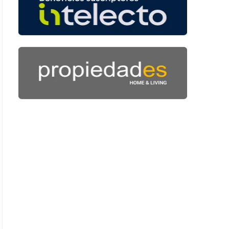
 41 segundos