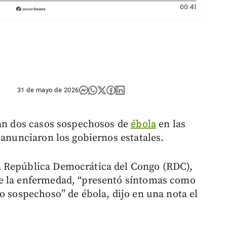
Duración:
00:41
31 de mayo de 2026
gan dos casos sospechosos de
ébola
en las
 anunciaron los gobiernos estatales.
a República Democrática del Congo (RDC),
de la enfermedad, “presentó síntomas como
o sospechoso” de ébola, dijo en una nota el