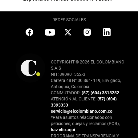
REDES SOCIALES
COPYRIGHT © 2026 EL COLOMBIANO
S.A.S
NIT: 890901352-3
Carrera 48 N° 30 Sur - 119, Envigado,
Antioquia, Colombia.
CONMUTADOR:
(57) (604) 3315252
ATENCIÓN AL CLIENTE:
(57) (604)
3393333
servicio@elcolombiano.com.co
*Para asuntos relacionados con
peticiones, quejas y reclamos (PQR),
haz clic aquí
PROGRAMA DE TRANSPARENCIA Y