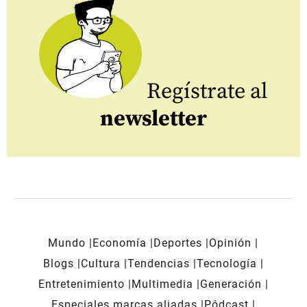
Regístrate al
newsletter
Mundo
Economía
Deportes
Opinión
Blogs
Cultura
Tendencias
Tecnología
Entretenimiento
Multimedia
Generación
Especiales marcas aliadas
Pódcast