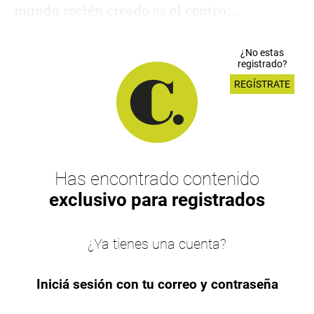
mundo recién creado es el centro...
¿No estas
registrado?
REGÍSTRATE
Has encontrado contenido
exclusivo para registrados
¿Ya tienes una cuenta?
Iniciá sesión con tu correo y contraseña