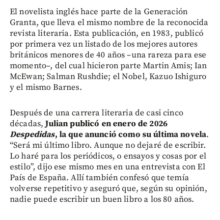
El novelista inglés hace parte de la Generación
Granta, que lleva el mismo nombre de la reconocida
revista literaria. Esta publicación, en 1983, publicó
por primera vez un listado de los mejores autores
británicos menores de 40 años –una rareza para ese
momento–, del cual hicieron parte Martin Amis; Ian
McEwan; Salman Rushdie; el Nobel, Kazuo Ishiguro
y el mismo Barnes.
Después de una carrera literaria de casi cinco
décadas,
Julian publicó en enero de 2026
Despedidas
, la que anunció como su última novela
.
“Será mi último libro. Aunque no dejaré de escribir.
Lo haré para los periódicos, o ensayos y cosas por el
estilo”, dijo ese mismo mes en una entrevista con El
País de España. Allí también confesó que temía
volverse repetitivo y aseguró que, según su opinión,
nadie puede escribir un buen libro a los 80 años.