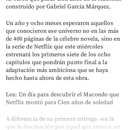
construido por Gabriel García Márquez.
Un año y ocho meses esperaron aquellos
que conocieron ese universo no en las más
de 400 páginas de la célebre novela, sino en
la serie de Netflix que este miércoles
estrenará los primeros siete de los ocho
capítulos que pondrán punto final a la
adaptación más ambiciosa que se haya
hecho hasta ahora de esta obra.
Lea: Un día para descubrir el Macondo que
Netflix montó para Cien años de soledad
A diferencia de su primera entrega –en la
que la fascinación por aquel que conoce un