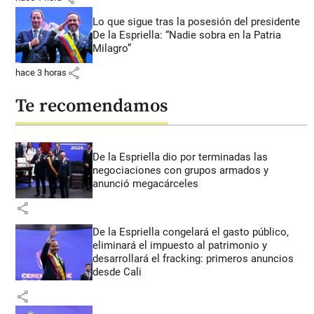
Lo que sigue tras la posesión del presidente
De la Espriella: “Nadie sobra en la Patria
Milagro”
share
hace 3 horas
Te recomendamos
De la Espriella dio por terminadas las
negociaciones con grupos armados y
anunció megacárceles
share
De la Espriella congelará el gasto público,
eliminará el impuesto al patrimonio y
desarrollará el fracking: primeros anuncios
desde Cali
share