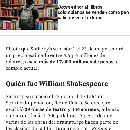
Boom
editorial: libros
colombianos se venden como pan
caliente en el exterior
El lote que Sotheby’s subastará el 23 de mayo tendrá
un precio estimado entre 4.6 y 6 millones de
dólares, o sea,
más de 17.000 millones de pesos
al
cambio actual.
Quién fue William Shakespeare
Shakespeare nació el 23 de abril de 1564 en
Stratford-upon-Avon, Reino Unido. Se cree que
escribió
39 obras de teatro y 154 sonetos
; además
que inventó más 1.700 palabras. A pesar de que
varias de las obras del dramaturgo hacen parte de
los clásicos de la literatura universal –
Romeo y