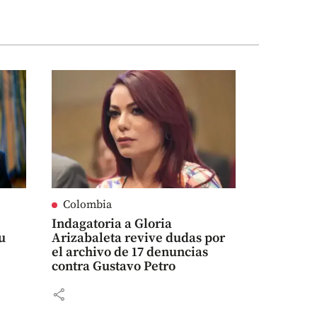
Colombia
Indagatoria a Gloria
su
Arizabaleta revive dudas por
el archivo de 17 denuncias
contra Gustavo Petro
share