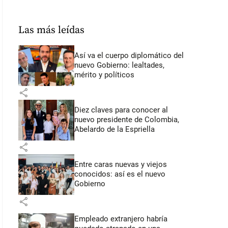
Las más leídas
Así va el cuerpo diplomático del
nuevo Gobierno: lealtades,
mérito y políticos
share
Diez claves para conocer al
nuevo presidente de Colombia,
Abelardo de la Espriella
share
Entre caras nuevas y viejos
conocidos: así es el nuevo
Gobierno
share
Empleado extranjero habría