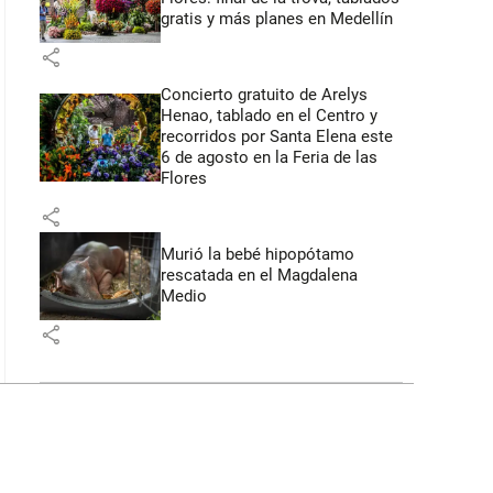
gratis y más planes en Medellín
share
Concierto gratuito de Arelys
Henao, tablado en el Centro y
recorridos por Santa Elena este
6 de agosto en la Feria de las
Flores
share
Murió la bebé hipopótamo
rescatada en el Magdalena
Medio
share