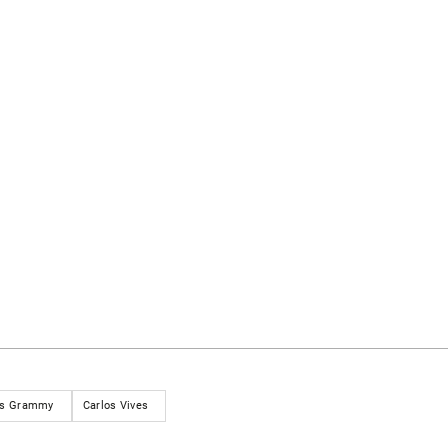
os Grammy
Carlos Vives