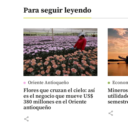
Para seguir leyendo
Oriente Antioqueño
Econo
Flores que cruzan el cielo: así
Mineros 
es el negocio que mueve US$
utilidad
380 millones en el Oriente
semestr
antioqueño
share
share