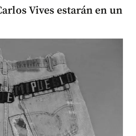
Carlos Vives estarán en un