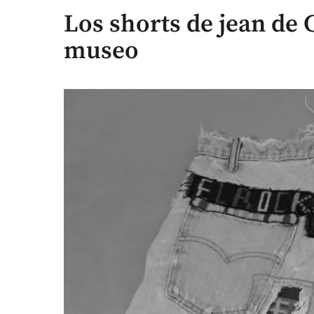
Los shorts de jean de 
museo