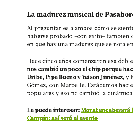
La madurez musical de Pasabo
Al preguntarles a ambos cómo se siente
haberse probado –con éxito– también 
en que hay una madurez que se nota e
Hace cinco años comenzaron esa doble c
nos cambió un poco el chip porque ha
Uribe, Pipe Bueno y Yeison Jiménez,
y 
Gómez, con Marbelle. Estábamos hacien
populares y eso no cambió la dinámica”
Le puede interesar:
Morat encabezará l
Campín: así será el evento