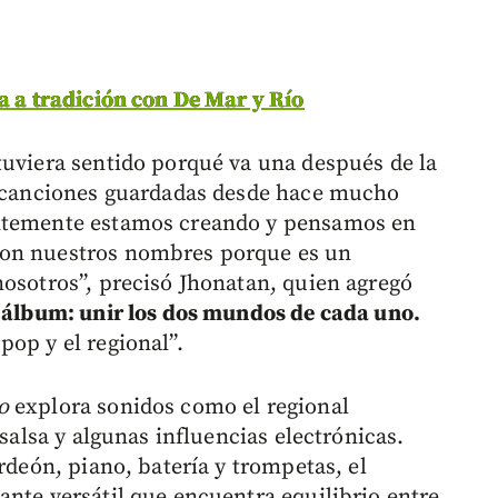
a a tradición con De Mar y Río
tuviera sentido porqué va una después de la
os canciones guardadas desde hace mucho
antemente estamos creando y pensamos en
con nuestros nombres porque es un
nosotros”, precisó Jhonatan, quien agregó
l álbum: unir los dos mundos de cada uno.
pop y el regional”.
o
explora sonidos como el regional
 salsa y algunas influencias electrónicas.
rdeón, piano, batería y trompetas, el
ante versátil que encuentra equilibrio entre