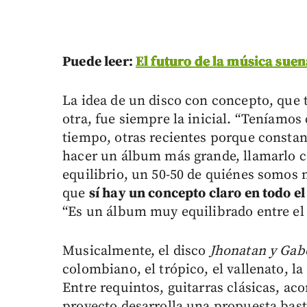
Puede leer:
El futuro de la música suen
La idea de un disco con concepto, que 
otra, fue siempre la inicial. “Teníam
tiempo, otras recientes porque const
hacer un álbum más grande, llamarlo 
equilibrio, un 50-50 de quiénes somos 
que
sí hay un concepto claro en todo e
“Es un álbum muy equilibrado entre el 
Musicalmente, el disco
Jhonatan y Gab
colombiano, el trópico, el vallenato, la
Entre requintos, guitarras clásicas, aco
proyecto desarrolla una propuesta bast