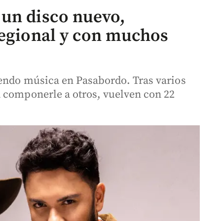
un disco nuevo,
regional y con muchos
endo música en Pasabordo. Tras varios
 componerle a otros, vuelven con 22