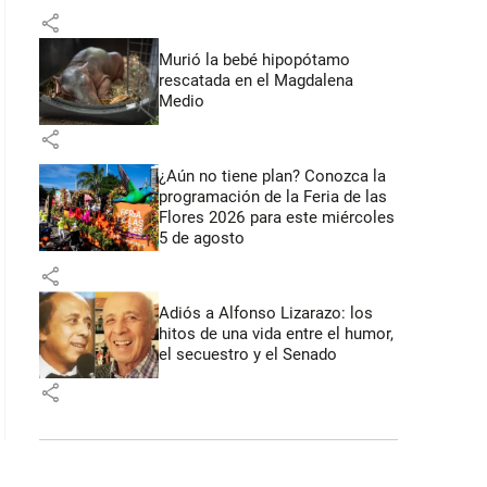
share
Murió la bebé hipopótamo
rescatada en el Magdalena
Medio
share
¿Aún no tiene plan? Conozca la
programación de la Feria de las
Flores 2026 para este miércoles
5 de agosto
share
Adiós a Alfonso Lizarazo: los
hitos de una vida entre el humor,
el secuestro y el Senado
share