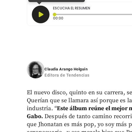
ESCUCHA EL RESUMEN
Tiempo transcurrido: 0 segundos
00:00
Claudia Arango Holguín
Editora de Tendencias
El nuevo disco, quinto en su carrera, s
Querían que se llamara así porque es la
industria. “
Este álbum reúne el mejor 
Gabo.
Después de tanto camino recorrid
que Jhonatan es más pop, yo soy más p