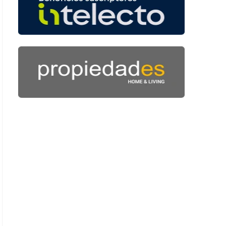
: 47 segundos