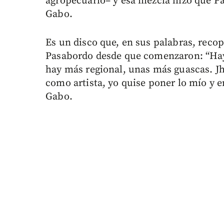
agropecuario– y esa mezcla hizo que Pa
Gabo.
Es un disco que, en sus palabras, reco
Pasabordo desde que comenzaron: “Hay 
hay más regional, unas más guascas. J
como artista, yo quise poner lo mío y 
Gabo.