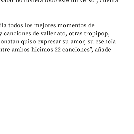
sabordo tuviera todo este universo”, cuenta
pila todos los mejores momentos de
canciones de vallenato, otras tropipop,
honatan quiso expresar su amor, su esencia
entre ambos hicimos 22 canciones”, añade