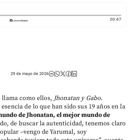
Duración
00:47
29 de mayo de 2026
e llama como ellos,
Jhonatan y Gabo
.
 esencia de lo que han sido sus 19 años en la
mundo de Jhonatan, el mejor mundo de
o, de buscar la autenticidad, tenemos claro
opular –vengo de Yarumal, soy