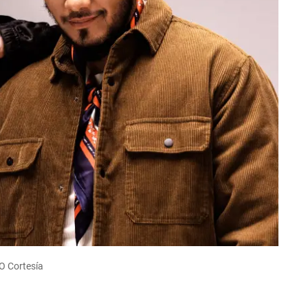
O Cortesía