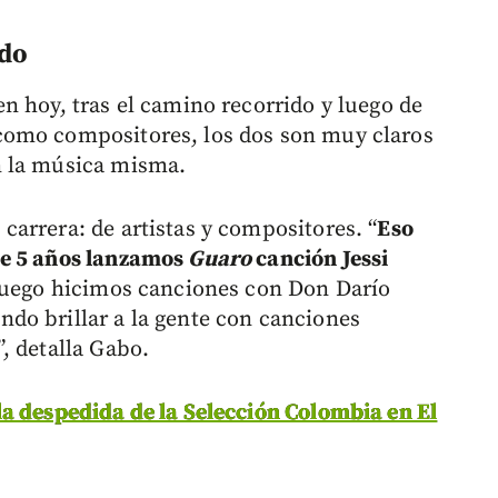
rdo
n hoy, tras el camino recorrido y luego de
como compositores, los dos son muy claros
n la música misma.
arrera: de artistas y compositores. “
Eso
ce 5 años lanzamos
Guaro
canción Jessi
luego hicimos canciones con Don Darío
do brillar a la gente con canciones
, detalla Gabo.
a despedida de la Selección Colombia en El