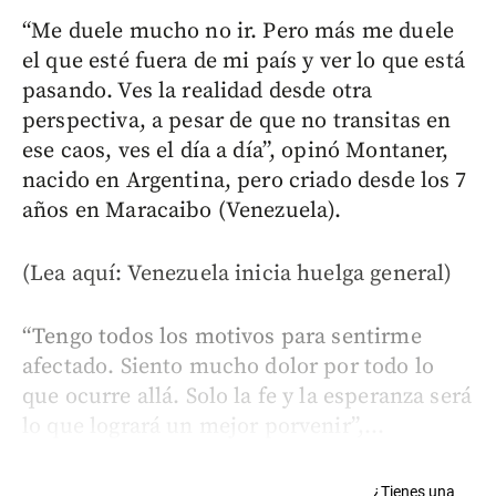
“Me duele mucho no ir. Pero más me duele
el que esté fuera de mi país y ver lo que está
pasando. Ves la realidad desde otra
perspectiva, a pesar de que no transitas en
ese caos, ves el día a día”, opinó Montaner,
nacido en Argentina, pero criado desde los 7
años en Maracaibo (Venezuela).
(Lea aquí: Venezuela inicia huelga general)
“Tengo todos los motivos para sentirme
afectado. Siento mucho dolor por todo lo
que ocurre allá. Solo la fe y la esperanza será
lo que logrará un mejor porvenir”,...
¿Tienes una