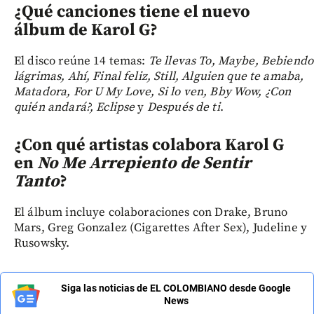
¿Qué canciones tiene el nuevo
álbum de Karol G?
El disco reúne 14 temas:
Te llevas To, Maybe, Bebiendo
lágrimas, Ahí, Final feliz, Still, Alguien que te amaba,
Matadora, For U My Love, Si lo ven, Bby Wow, ¿Con
quién andará?, Eclipse
y
Después de ti
.
¿Con qué artistas colabora Karol G
en
No Me Arrepiento de Sentir
Tanto
?
El álbum incluye colaboraciones con Drake, Bruno
Mars, Greg Gonzalez (Cigarettes After Sex), Judeline y
Rusowsky.
Siga las noticias de EL COLOMBIANO desde Google
News