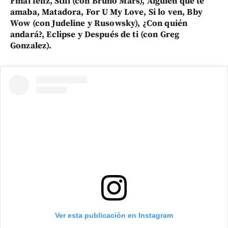
Final feliz, Still (con Bruno Mars), Alguien que te
amaba, Matadora, For U My Love, Si lo ven, Bby
Wow (con Judeline y Rusowsky), ¿Con quién
andará?, Eclipse y Después de ti (con Greg
Gonzalez).
Ver esta publicación en Instagram