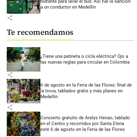
hidrante para lavar el bus: Así fue la sanción
a un conductor en Medellín
share
Te recomendamos
¿Tiene una patineta o cicla eléctrica? Ojo a
las nuevas reglas para circular en Colombia
share
6 de agosto en la Feria de las Flores: final de
la trova, tablados gratis y más planes en
Medellín
share
Concierto gratuito de Arelys Henao, tablado
en el Centro y recorridos por Santa Elena
este 6 de agosto en la Feria de las Flores