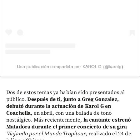
Una publicación compartida por KAROL G (@karolg)
Dos de estos temas ya habían sido presentados al
público.
Después de ti, junto a Greg Gonzalez,
debutó durante la actuación de Karol G en
Coachella,
en abril, con una balada de tono
nostálgico. Más recientemente,
la cantante estrenó
Matadora
durante el primer concierto de su gira
Viajando por el Mundo Tropitour
, realizado el 24 de