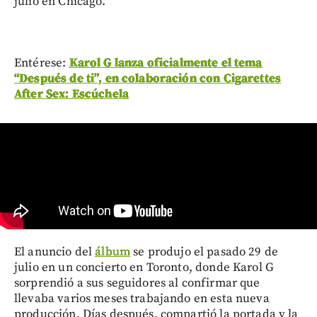
julio en Chicago.
Entérese:
Karol G lanza oficialmente el tema
“Después de ti”, en colaboración con Cigarettes
After Sex: Escúchela
El anuncio del
álbum
se produjo el pasado 29 de
julio en un concierto en Toronto, donde Karol G
sorprendió a sus seguidores al confirmar que
llevaba varios meses trabajando en esta nueva
producción. Días después, compartió la portada y la