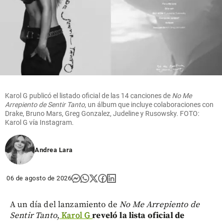
Karol G publicó el listado oficial de las 14 canciones de
No Me
Arrepiento de Sentir Tanto
, un álbum que incluye colaboraciones con
Drake, Bruno Mars, Greg Gonzalez, Judeline y Rusowsky. FOTO:
Karol G vía Instagram.
Andrea Lara
06 de agosto de 2026
A un día del lanzamiento de
No Me Arrepiento de
Sentir Tanto
,
Karol G
reveló la lista oficial de