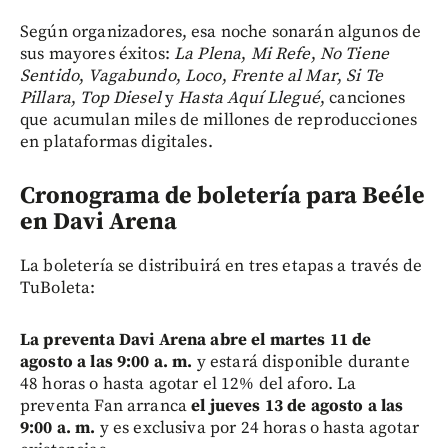
Según organizadores,
esa noche sonarán algunos de
sus mayores éxitos:
La Plena
,
Mi Refe
,
No Tiene
Sentido
,
Vagabundo
,
Loco
,
Frente al Mar
,
Si Te
Pillara
,
Top Diesel
y
Hasta Aquí Llegué
, canciones
que acumulan miles de millones de reproducciones
en plataformas digitales.
Cronograma de boletería para Beéle
en Davi Arena
La boletería se distribuirá en tres etapas a través de
TuBoleta:
La preventa Davi Arena abre el martes 11 de
agosto a las 9:00 a. m.
y estará disponible durante
48 horas o hasta agotar el 12% del aforo. La
preventa Fan arranca
el jueves 13 de agosto a las
9:00 a. m.
y es exclusiva por 24 horas o hasta agotar