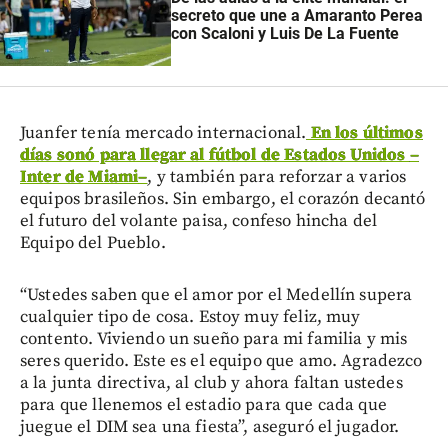
secreto que une a Amaranto Perea
con Scaloni y Luis De La Fuente
Juanfer tenía mercado internacional.
En los últimos
días sonó para llegar al fútbol de Estados Unidos
–
Inter de Miami
–
, y también para reforzar a varios
equipos brasileños. Sin embargo, el corazón decantó
el futuro del volante paisa, confeso hincha del
Equipo del Pueblo.
“Ustedes saben que el amor por el Medellín supera
cualquier tipo de cosa. Estoy muy feliz, muy
contento. Viviendo un sueño para mi familia y mis
seres querido. Este es el equipo que amo. Agradezco
a la junta directiva, al club y ahora faltan ustedes
para que llenemos el estadio para que cada que
juegue el DIM sea una fiesta”, aseguró el jugador.