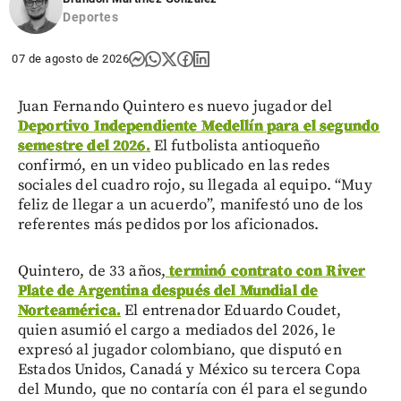
Deportes
07 de agosto de 2026
Juan Fernando Quintero es nuevo jugador del
Deportivo Independiente Medellín para el segundo
semestre del 2026.
El futbolista antioqueño
confirmó, en un video publicado en las redes
sociales del cuadro rojo, su llegada al equipo. “Muy
feliz de llegar a un acuerdo”, manifestó uno de los
referentes más pedidos por los aficionados.
Quintero, de 33 años,
terminó contrato con River
Plate de Argentina después del Mundial de
Norteamérica.
El entrenador Eduardo Coudet,
quien asumió el cargo a mediados del 2026, le
expresó al jugador colombiano, que disputó en
Estados Unidos, Canadá y México su tercera Copa
del Mundo, que no contaría con él para el segundo