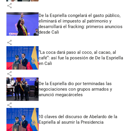
share
De la Espriella congelará el gasto público,
eliminará el impuesto al patrimonio y
desarrollará el fracking: primeros anuncios
desde Cali
share
“La coca dará paso al coco, al cacao, al
café”: así fue la posesión de De la Espriella
en Cali
share
De la Espriella dio por terminadas las
negociaciones con grupos armados y
anunció megacárceles
share
10 claves del discurso de Abelardo de la
Espriella al asumir la Presidencia