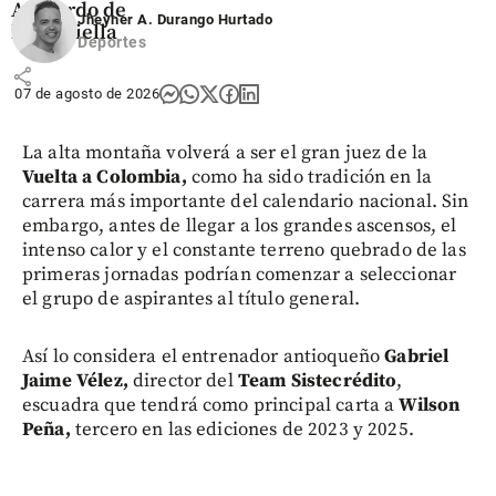
Abelardo de
Jheyner A. Durango Hurtado
la Espriella
Deportes
share
07 de agosto de 2026
La alta montaña volverá a ser el gran juez de la
Vuelta a Colombia,
como ha sido tradición en la
carrera más importante del calendario nacional. Sin
embargo, antes de llegar a los grandes ascensos, el
intenso calor y el constante terreno quebrado de las
primeras jornadas podrían comenzar a seleccionar
el grupo de aspirantes al título general.
Así lo considera el entrenador antioqueño
Gabriel
Jaime Vélez,
director del
Team Sistecrédito
,
escuadra que tendrá como principal carta a
Wilson
Peña,
tercero en las ediciones de 2023 y 2025.