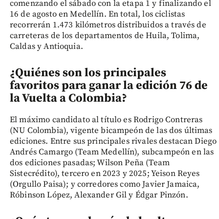
comenzando el sábado con la etapa 1 y finalizando el
16 de agosto en Medellín. En total, los ciclistas
recorrerán 1.473 kilómetros distribuidos a través de
carreteras de los departamentos de Huila, Tolima,
Caldas y Antioquia.
¿Quiénes son los principales
favoritos para ganar la edición 76 de
la Vuelta a Colombia?
El máximo candidato al título es Rodrigo Contreras
(NU Colombia), vigente bicampeón de las dos últimas
ediciones. Entre sus principales rivales destacan Diego
Andrés Camargo (Team Medellín), subcampeón en las
dos ediciones pasadas; Wilson Peña (Team
Sistecrédito), tercero en 2023 y 2025; Yeison Reyes
(Orgullo Paisa); y corredores como Javier Jamaica,
Róbinson López, Alexander Gil y Édgar Pinzón.