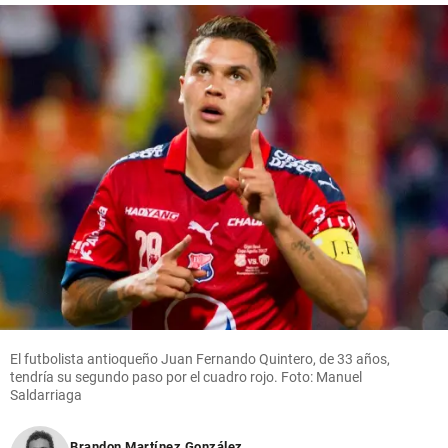
El futbolista antioqueño Juan Fernando Quintero, de 33 años,
tendría su segundo paso por el cuadro rojo. Foto: Manuel
Saldarriaga
Brandon Martínez González