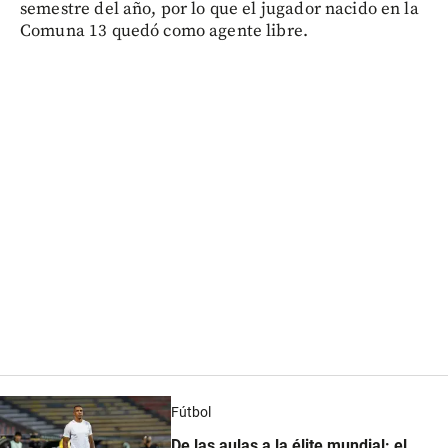
semestre del año, por lo que el jugador nacido en la
Comuna 13 quedó como agente libre.
Fútbol
De las aulas a la élite mundial: el