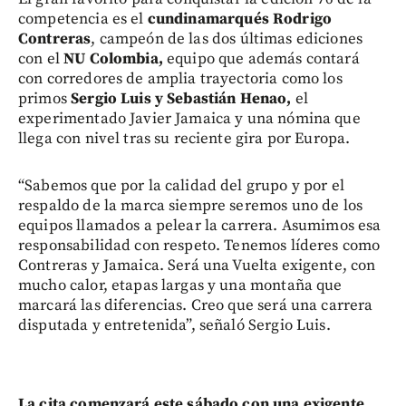
competencia es el
cundinamarqués Rodrigo
Contreras
, campeón de las dos últimas ediciones
con el
NU Colombia,
equipo que además contará
con corredores de amplia trayectoria como los
primos
Sergio Luis y Sebastián Henao,
el
experimentado Javier Jamaica y una nómina que
llega con nivel tras su reciente gira por Europa.
“Sabemos que por la calidad del grupo y por el
respaldo de la marca siempre seremos uno de los
equipos llamados a pelear la carrera. Asumimos esa
responsabilidad con respeto. Tenemos líderes como
Contreras y Jamaica. Será una Vuelta exigente, con
mucho calor, etapas largas y una montaña que
marcará las diferencias. Creo que será una carrera
disputada y entretenida”, señaló Sergio Luis.
La cita comenzará este sábado con una exigente