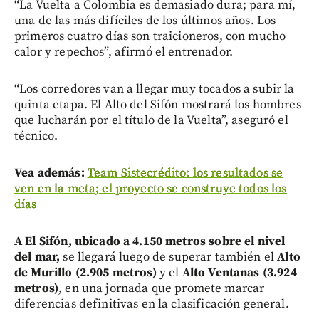
“La Vuelta a Colombia es demasiado dura; para mí,
una de las más difíciles de los últimos años. Los
primeros cuatro días son traicioneros, con mucho
calor y repechos”, afirmó el entrenador.
“Los corredores van a llegar muy tocados a subir la
quinta etapa. El Alto del Sifón mostrará los hombres
que lucharán por el título de la Vuelta”, aseguró el
técnico.
Vea además:
Team Sistecrédito: los resultados se
ven en la meta; el proyecto se construye todos los
días
A El Sifón, ubicado a 4.150 metros sobre el nivel
del mar,
se llegará luego de superar también el
Alto
de Murillo (2.905 metros)
y el
Alto Ventanas (3.924
metros)
, en una jornada que promete marcar
diferencias definitivas en la clasificación general.