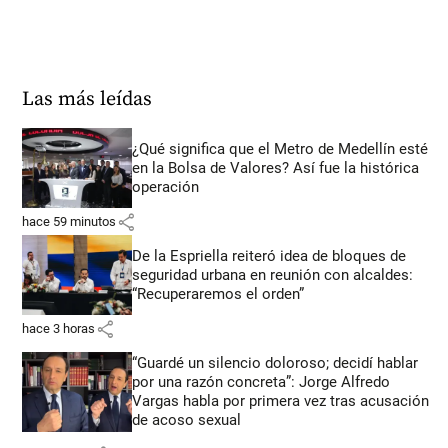
Las más leídas
¿Qué significa que el Metro de Medellín esté
en la Bolsa de Valores? Así fue la histórica
operación
share
hace 59 minutos
De la Espriella reiteró idea de bloques de
seguridad urbana en reunión con alcaldes:
“Recuperaremos el orden”
share
hace 3 horas
“Guardé un silencio doloroso; decidí hablar
por una razón concreta”: Jorge Alfredo
Vargas habla por primera vez tras acusación
de acoso sexual