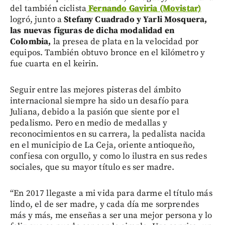
del también ciclista
Fernando Gaviria (Movistar)
logró, junto a
Stefany Cuadrado y Yarli Mosquera,
las nuevas figuras de dicha modalidad en
Colombia,
la presea de plata en la velocidad por
equipos. También obtuvo bronce en el kilómetro y
fue cuarta en el keirin.
Seguir entre las mejores pisteras del ámbito
internacional siempre ha sido un desafío para
Juliana, debido a la pasión que siente por el
pedalismo. Pero en medio de medallas y
reconocimientos en su carrera, la pedalista nacida
en el municipio de La Ceja, oriente antioqueño,
confiesa con orgullo, y como lo ilustra en sus redes
sociales, que su mayor título es ser madre.
“En 2017 llegaste a mi vida para darme el título más
lindo, el de ser madre, y cada día me sorprendes
más y más, me enseñas a ser una mejor persona y lo