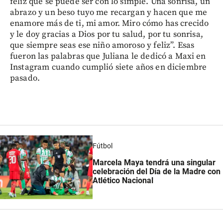
feliz que se puede ser con lo simple. Una sonrisa, un
abrazo y un beso tuyo me recargan y hacen que me
enamore más de ti, mi amor. Miro cómo has crecido
y le doy gracias a Dios por tu salud, por tu sonrisa,
que siempre seas ese niño amoroso y feliz”. Esas
fueron las palabras que Juliana le dedicó a Maxi en
Instagram cuando cumplió siete años en diciembre
pasado.
Fútbol
Marcela Maya tendrá una singular
celebración del Día de la Madre con
Atlético Nacional