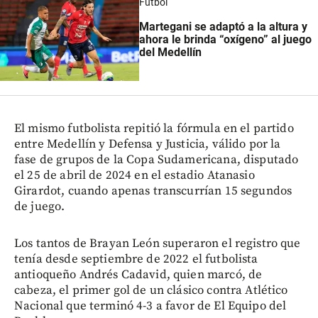
Fútbol
Martegani se adaptó a la altura y
ahora le brinda “oxígeno” al juego
del Medellín
El mismo futbolista repitió la fórmula en el partido
entre Medellín y Defensa y Justicia, válido por la
fase de grupos de la Copa Sudamericana, disputado
el 25 de abril de 2024 en el estadio Atanasio
Girardot, cuando apenas transcurrían 15 segundos
de juego.
Los tantos de Brayan León superaron el registro que
tenía desde septiembre de 2022 el futbolista
antioqueño Andrés Cadavid, quien marcó, de
cabeza, el primer gol de un clásico contra Atlético
Nacional que terminó 4-3 a favor de El Equipo del