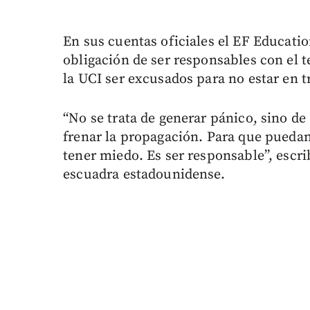
En sus cuentas oficiales el EF Educat
obligación de ser responsables con el t
la UCI ser excusados para no estar en tr
“No se trata de generar pánico, sino de
frenar la propagación. Para que pueda
tener miedo. Es ser responsable”, escr
escuadra estadounidense.