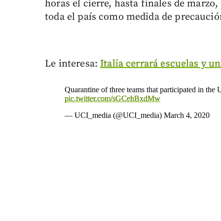
horas el cierre, hasta finales de marzo,
toda el país como medida de precaución
Le interesa:
Italia cerrará escuelas y u
Quarantine of three teams that participated in t
pic.twitter.com/sGCehBxdMw
— UCI_media (@UCI_media)
March 4, 2020