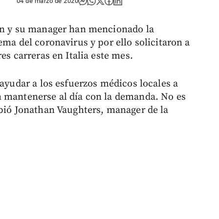
04 de marzo de 2020
ion y su manager han mencionado la
ema del coronavirus y por ello solicitaron a
es carreras en Italia este mes.
 ayudar a los esfuerzos médicos locales a
n mantenerse al día con la demanda. No es
ibió Jonathan Vaughters, manager de la