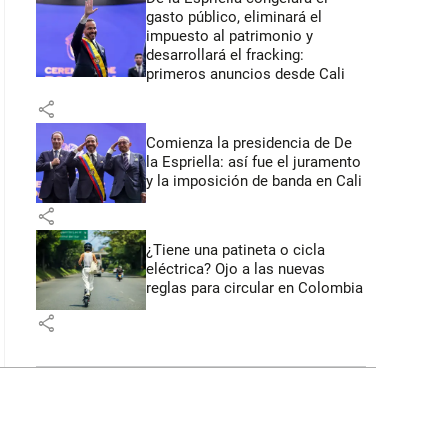
gasto público, eliminará el
impuesto al patrimonio y
desarrollará el fracking:
primeros anuncios desde Cali
share
Comienza la presidencia de De
la Espriella: así fue el juramento
y la imposición de banda en Cali
share
¿Tiene una patineta o cicla
eléctrica? Ojo a las nuevas
reglas para circular en Colombia
share