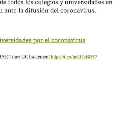
 de todos los colegios y universidades en
 ante la difusión del coronavirus.
niversidades por el coronavirus
he UAE Tour: UCI statement
https://t.co/pnO2sBiFf7