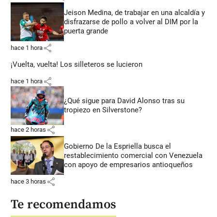
Jeison Medina, de trabajar en una alcaldía y
disfrazarse de pollo a volver al DIM por la
puerta grande
share
hace 1 hora
¡Vuelta, vuelta! Los silleteros se lucieron
share
hace 1 hora
¿Qué sigue para David Alonso tras su
tropiezo en Silverstone?
share
hace 2 horas
Gobierno De la Espriella busca el
restablecimiento comercial con Venezuela
con apoyo de empresarios antioqueños
share
hace 3 horas
Te recomendamos