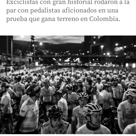
Exciclistas con gran historial rodaron a la
par con pedalistas aficionados en una
prueba que gana terreno en Colombia.