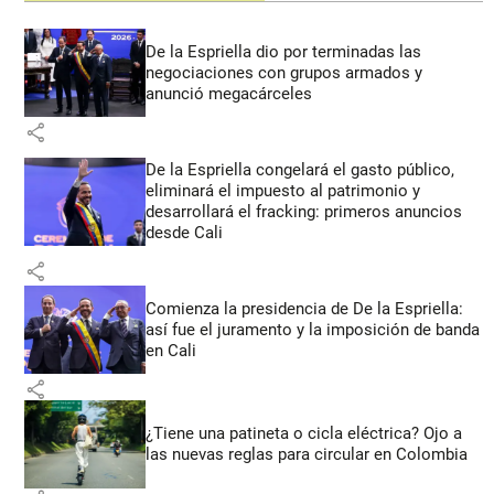
De la Espriella dio por terminadas las
negociaciones con grupos armados y
anunció megacárceles
share
De la Espriella congelará el gasto público,
eliminará el impuesto al patrimonio y
desarrollará el fracking: primeros anuncios
desde Cali
share
Comienza la presidencia de De la Espriella:
así fue el juramento y la imposición de banda
en Cali
share
¿Tiene una patineta o cicla eléctrica? Ojo a
las nuevas reglas para circular en Colombia