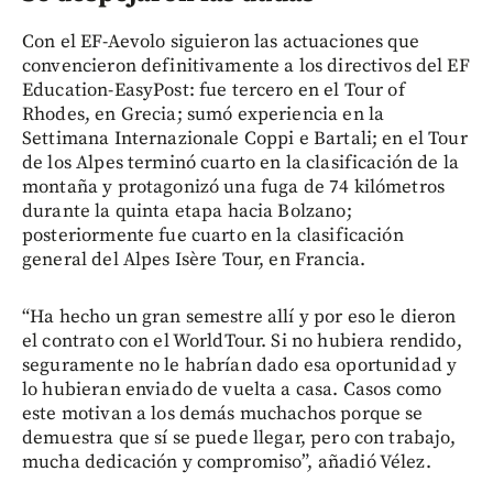
Con el EF-Aevolo siguieron las actuaciones que
convencieron definitivamente a los directivos del EF
Education-EasyPost: fue tercero en el Tour of
Rhodes, en Grecia; sumó experiencia en la
Settimana Internazionale Coppi e Bartali; en el Tour
de los Alpes terminó cuarto en la clasificación de la
montaña y protagonizó una fuga de 74 kilómetros
durante la quinta etapa hacia Bolzano;
posteriormente fue cuarto en la clasificación
general del Alpes Isère Tour, en Francia.
“Ha hecho un gran semestre allí y por eso le dieron
el contrato con el WorldTour. Si no hubiera rendido,
seguramente no le habrían dado esa oportunidad y
lo hubieran enviado de vuelta a casa. Casos como
este motivan a los demás muchachos porque se
demuestra que sí se puede llegar, pero con trabajo,
mucha dedicación y compromiso”, añadió Vélez.