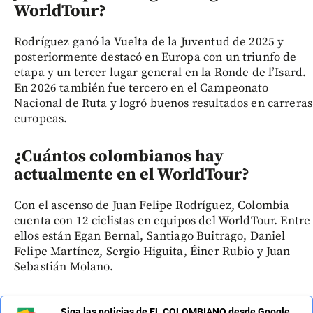
WorldTour?
Rodríguez ganó la Vuelta de la Juventud de 2025 y
posteriormente destacó en Europa con un triunfo de
etapa y un tercer lugar general en la Ronde de l’Isard.
En 2026 también fue tercero en el Campeonato
Nacional de Ruta y logró buenos resultados en carreras
europeas.
¿Cuántos colombianos hay
actualmente en el WorldTour?
Con el ascenso de Juan Felipe Rodríguez, Colombia
cuenta con 12 ciclistas en equipos del WorldTour. Entre
ellos están Egan Bernal, Santiago Buitrago, Daniel
Felipe Martínez, Sergio Higuita, Éiner Rubio y Juan
Sebastián Molano.
Siga las noticias de EL COLOMBIANO desde Google