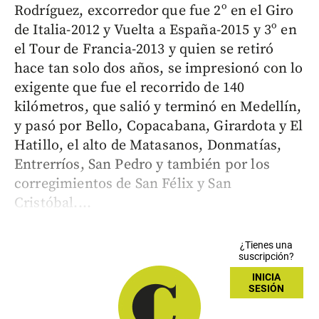
Rodríguez, excorredor que fue 2º en el Giro
de Italia-2012 y Vuelta a España-2015 y 3º en
el Tour de Francia-2013 y quien se retiró
hace tan solo dos años, se impresionó con lo
exigente que fue el recorrido de 140
kilómetros, que salió y terminó en Medellín,
y pasó por Bello, Copacabana, Girardota y El
Hatillo, el alto de Matasanos, Donmatías,
Entrerríos, San Pedro y también por los
corregimientos de San Félix y San
Cristóbal....
¿Tienes una
suscripción?
INICIA
SESIÓN