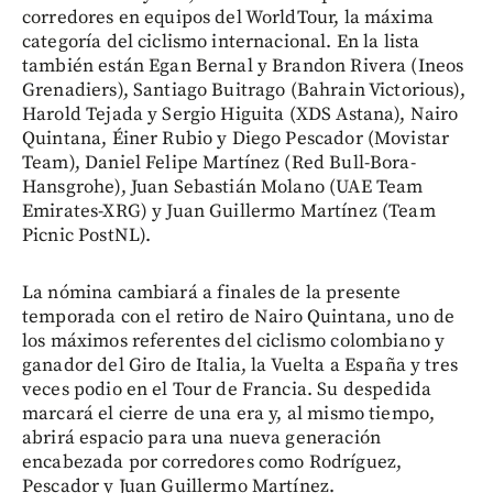
corredores en equipos del WorldTour, la máxima
categoría del ciclismo internacional. En la lista
también están Egan Bernal y Brandon Rivera (Ineos
Grenadiers), Santiago Buitrago (Bahrain Victorious),
Harold Tejada y Sergio Higuita (XDS Astana), Nairo
Quintana, Éiner Rubio y Diego Pescador (Movistar
Team), Daniel Felipe Martínez (Red Bull-Bora-
Hansgrohe), Juan Sebastián Molano (UAE Team
Emirates-XRG) y Juan Guillermo Martínez (Team
Picnic PostNL).
La nómina cambiará a finales de la presente
temporada con el retiro de Nairo Quintana, uno de
los máximos referentes del ciclismo colombiano y
ganador del Giro de Italia, la Vuelta a España y tres
veces podio en el Tour de Francia. Su despedida
marcará el cierre de una era y, al mismo tiempo,
abrirá espacio para una nueva generación
encabezada por corredores como Rodríguez,
Pescador y Juan Guillermo Martínez.