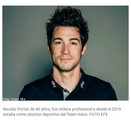
Nicolás Portal, de 40 años, fue ciclista profesional y desde el 2019
estaba como director deportivo del Team Ineos. FOTO EFE