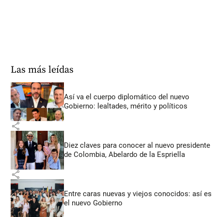
Las más leídas
Así va el cuerpo diplomático del nuevo
Gobierno: lealtades, mérito y políticos
share
Diez claves para conocer al nuevo presidente
de Colombia, Abelardo de la Espriella
share
Entre caras nuevas y viejos conocidos: así es
el nuevo Gobierno