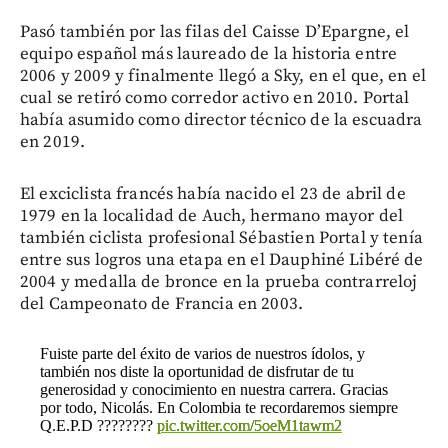
Pasó también por las filas del Caisse D’Epargne, el
equipo español más laureado de la historia entre
2006 y 2009 y finalmente llegó a Sky, en el que, en el
cual se retiró como corredor activo en 2010. Portal
había asumido como director técnico de la escuadra
en 2019.
El exciclista francés había nacido el 23 de abril de
1979 en la localidad de Auch, hermano mayor del
también ciclista profesional Sébastien Portal y tenía
entre sus logros una etapa en el Dauphiné Libéré de
2004 y medalla de bronce en la prueba contrarreloj
del Campeonato de Francia en 2003.
Fuiste parte del éxito de varios de nuestros ídolos, y
también nos diste la oportunidad de disfrutar de tu
generosidad y conocimiento en nuestra carrera. Gracias
por todo, Nicolás. En Colombia te recordaremos siempre
Q.E.P.D ????????
pic.twitter.com/5oeM1tawm2