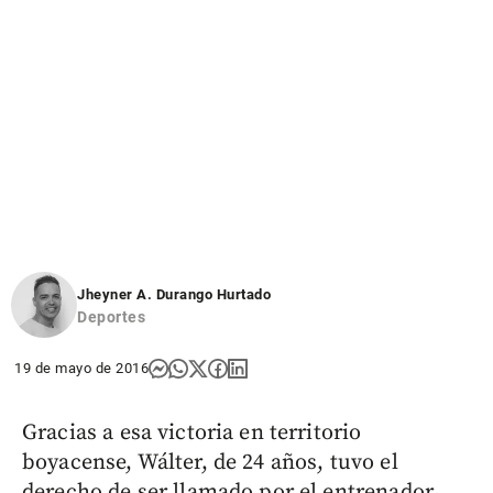
Jheyner A. Durango Hurtado
Deportes
19 de mayo de 2016
Gracias a esa victoria en territorio
boyacense, Wálter, de 24 años, tuvo el
derecho de ser llamado por el entrenador