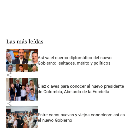
Las más leídas
Así va el cuerpo diplomático del nuevo
Gobierno: lealtades, mérito y políticos
share
Diez claves para conocer al nuevo presidente
de Colombia, Abelardo de la Espriella
share
Entre caras nuevas y viejos conocidos: así es
el nuevo Gobierno