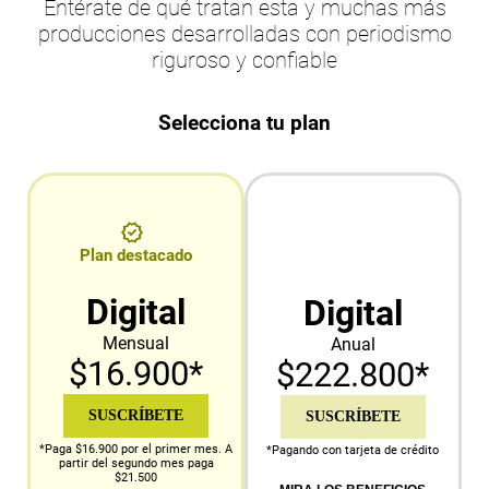
Entérate de qué tratan esta y muchas más
producciones desarrolladas con periodismo
riguroso y confiable
Selecciona tu plan
Plan destacado
Digital
Digital
Mensual
Anual
$16.900*
$222.800*
SUSCRÍBETE
SUSCRÍBETE
*Paga $16.900 por el primer mes. A
*Pagando con tarjeta de crédito
partir del segundo mes paga
$21.500