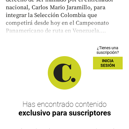
nacional, Carlos Mario Jaramillo, para
integrar la Selección Colombia que
competirá desde hoy en el Campeonato
Panamericano de ruta en Venezuela....
¿Tienes una
suscripción?
INICIA
SESIÓN
Has encontrado contenido
exclusivo para suscriptores