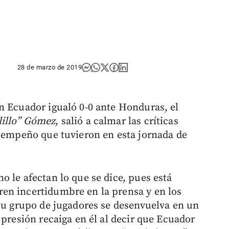
28 de marzo de 2019
n Ecuador igualó 0-0 ante Honduras, el
lillo” Gómez
, salió a calmar las críticas
esempeño que tuvieron en esta jornada de
 le afectan lo que se dice, pues está
en incertidumbre en la prensa y en los
 su grupo de jugadores se desenvuelva en un
 presión recaiga en él al decir que Ecuador