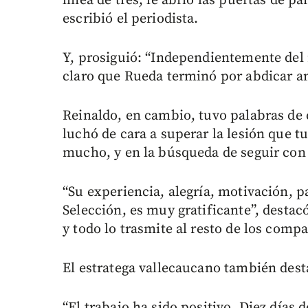
línea de tres, le abrió las puertas de p
escribió el periodista.
Y, prosiguió: “Independientemente del 
claro que Rueda terminó por abdicar an
Reinaldo, en cambio, tuvo palabras de 
luchó de cara a superar la lesión que t
mucho, y en la búsqueda de seguir con 
“Su experiencia, alegría, motivación, 
Selección, es muy gratificante”, destac
y todo lo trasmite al resto de los comp
El estratega vallecaucano también desta
“El trabajo ha sido positivo. Diez días 