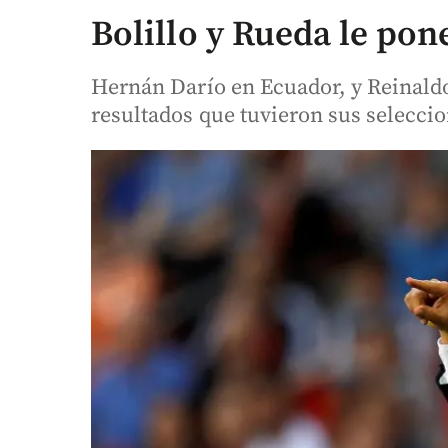
Bolillo y Rueda le pone
Hernán Darío en Ecuador, y Reinaldo 
resultados que tuvieron sus seleccio