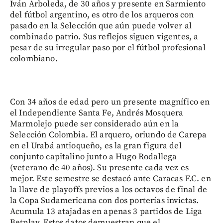
Iván Arboleda, de 30 años y presente en Sarmiento
del fútbol argentino, es otro de los arqueros con
pasado en la Selección que aún puede volver al
combinado patrio. Sus reflejos siguen vigentes, a
pesar de su irregular paso por el fútbol profesional
colombiano.
Con 34 años de edad pero un presente magnífico en
el Independiente Santa Fe, Andrés Mosquera
Marmolejo puede ser considerado aún en la
Selección Colombia. El arquero, oriundo de Carepa
en el Urabá antioqueño, es la gran figura del
conjunto capitalino junto a Hugo Rodallega
(veterano de 40 años). Su presente cada vez es
mejor. Este semestre se destacó ante Caracas F.C. en
la llave de playoffs previos a los octavos de final de
la Copa Sudamericana con dos porterías invictas.
Acumula 13 atajadas en apenas 3 partidos de Liga
Betplay. Estos datos demuestran que el