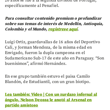
20 años se fue a la segunda división de Portugal,
específicamente al Penafiel.
Para consultar contenido premium o profundizar
sobre sus temas de interés de Medellín, Antioquia,
Colombia y el Mundo,
regístrese aquí
.
Luigi Ortiz, guardavallas de 16 años del Deportivo
Cali, y Jorman Mendoza, de la misma edad en
Envigado, fueron la dupla campeona en el
Sudamericano Sub-17 de este año en Paraguay. “Son
buenísimos”, afirmó Hernández.
En ese grupo también estuvo el paisa Camilo
Blandón, de Estudiantil, con un gran biotipo.
Lea también: Video | Con un zurdazo infernal al
ángulo, Nelson Deossa le anotó al Arsenal en
partido amistoso