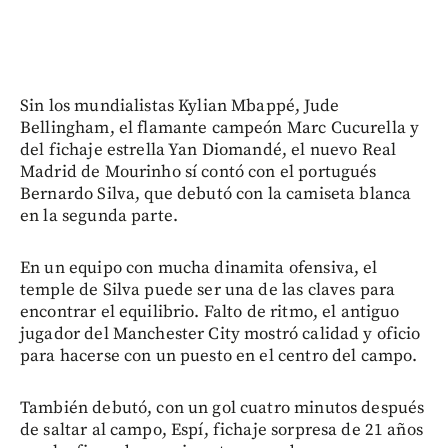
Sin los mundialistas Kylian Mbappé, Jude
Bellingham, el flamante campeón Marc Cucurella y
del fichaje estrella Yan Diomandé, el nuevo Real
Madrid de Mourinho sí contó con el portugués
Bernardo Silva, que debutó con la camiseta blanca
en la segunda parte.
En un equipo con mucha dinamita ofensiva, el
temple de Silva puede ser una de las claves para
encontrar el equilibrio. Falto de ritmo, el antiguo
jugador del Manchester City mostró calidad y oficio
para hacerse con un puesto en el centro del campo.
También debutó, con un gol cuatro minutos después
de saltar al campo, Espí, fichaje sorpresa de 21 años