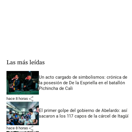
Las más leídas
Un acto cargado de simbolismos: crónica de
la posesión de De la Espriella en el batallón
Pichincha de Cali
share
hace 8 horas
El primer golpe del gobierno de Abelardo: así
sacaron a los 117 capos de la cárcel de Itagüí
share
hace 8 horas