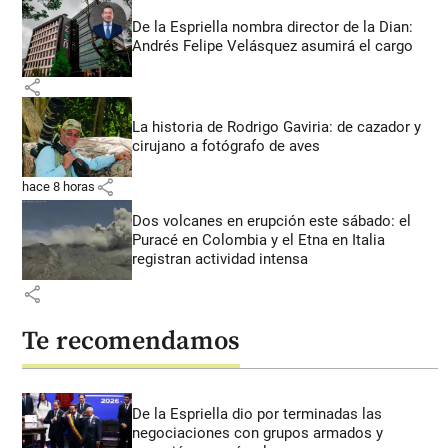
De la Espriella nombra director de la Dian:
Andrés Felipe Velásquez asumirá el cargo
share
La historia de Rodrigo Gaviria: de cazador y
cirujano a fotógrafo de aves
share
hace 8 horas
Dos volcanes en erupción este sábado: el
Puracé en Colombia y el Etna en Italia
registran actividad intensa
share
Te recomendamos
De la Espriella dio por terminadas las
negociaciones con grupos armados y