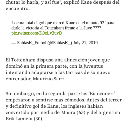
chutar lo haría, y así fue”, explicó Kane después del
encuentro.
Locura total el gol que marcó Kane en el minuto 92’ para
darle la victoria al Tottenham frente a la Juve ????
pic.twitter.com/3l0eLv3uvD
— SabiasK_Futbol (@SabiasK_)
July 21, 2019
El Tottenham dispuso una alineación joven que
dominó en la primera parte, con la Juventus
intentando adaptarse a las tácticas de su nuevo
entrenador, Maurizio Sarri.
Sin embargo, en la segunda parte los ‘Bianconeri’
empezaron a sentirse más cómodos. Antes del tercer
y definitivo gol de Kane, los ingleses habían
convertido por medio de Moura (65) y del argentino
Erik Lamela (30).