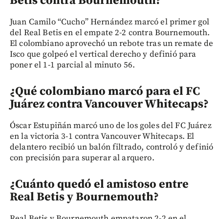
Betis contra Bournemouth?
Juan Camilo “Cucho” Hernández marcó el primer gol
del Real Betis en el empate 2-2 contra Bournemouth.
El colombiano aprovechó un rebote tras un remate de
Isco que golpeó el vertical derecho y definió para
poner el 1-1 parcial al minuto 56.
¿Qué colombiano marcó para el FC
Juárez contra Vancouver Whitecaps?
Óscar Estupiñán marcó uno de los goles del FC Juárez
en la victoria 3-1 contra Vancouver Whitecaps. El
delantero recibió un balón filtrado, controló y definió
con precisión para superar al arquero.
¿Cuánto quedó el amistoso entre
Real Betis y Bournemouth?
Real Betis y Bournemouth empataron 2-2 en el