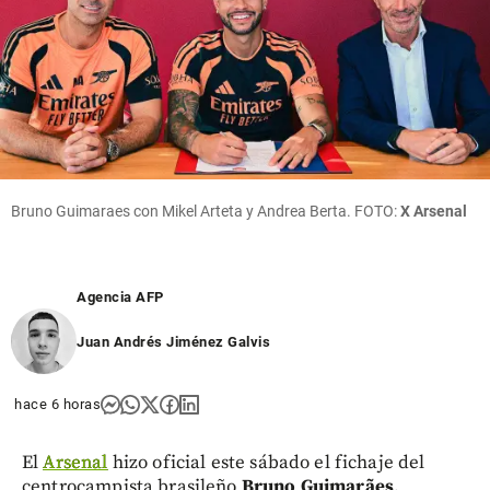
Bruno Guimaraes con Mikel Arteta y Andrea Berta. FOTO:
X Arsenal
Agencia AFP
Juan Andrés Jiménez Galvis
hace 6 horas
El
Arsenal
hizo oficial este sábado el fichaje del
centrocampista brasileño
Bruno Guimarães
,