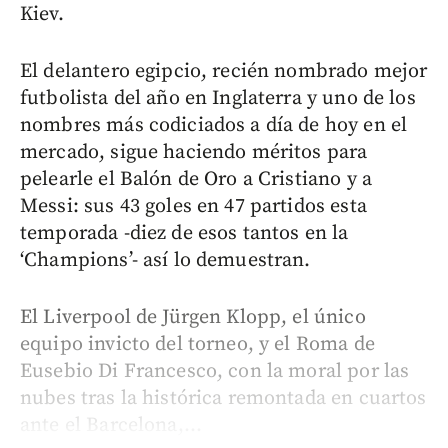
Kiev.
El delantero egipcio, recién nombrado mejor
futbolista del año en Inglaterra y uno de los
nombres más codiciados a día de hoy en el
mercado, sigue haciendo méritos para
pelearle el Balón de Oro a Cristiano y a
Messi: sus 43 goles en 47 partidos esta
temporada -diez de esos tantos en la
‘Champions’- así lo demuestran.
El Liverpool de Jürgen Klopp, el único
equipo invicto del torneo, y el Roma de
Eusebio Di Francesco, con la moral por las
nubes tras la histórica remontada en cuartos
ante el Barcelona,...