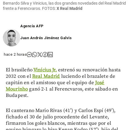
Bernardo Silva y Vinicius, las dos grandes novedades del Real Madrid
frente a Ferencvaros. FOTOS:
X Real Madrid
Agencia AFP
Juan Andrés Jiménez Galvis
hace 2 horas
El brasileño
Vinícius Jr.
estrenó su renovación hasta
2032 con el
Real Madrid
luciendo el brazalete de
capitán en el amistoso que el equipo de
José
Mourinho
ganó 2-1 al Ferencvaros, este sábado en
Budapest.
El canterano Mario Rivas (41’) y Carlos Espí (49’),
fichado el 30 de julio procedente del Levante,
firmaron los goles blancos, mientras que por el
equipo húngaro lo hizo Kenan Kodro (57’), hijo del