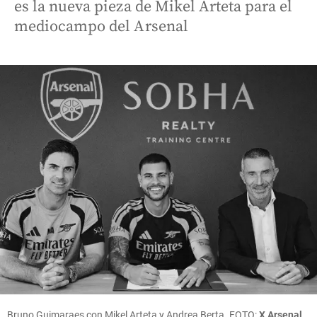
es la nueva pieza de Mikel Arteta para el
mediocampo del Arsenal
Bruno Guimaraes con Mikel Arteta y Andrea Berta. FOTO:
X Arsenal