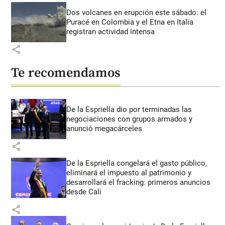
Dos volcanes en erupción este sábado: el
Puracé en Colombia y el Etna en Italia
registran actividad intensa
share
Te recomendamos
De la Espriella dio por terminadas las
negociaciones con grupos armados y
anunció megacárceles
share
De la Espriella congelará el gasto público,
eliminará el impuesto al patrimonio y
desarrollará el fracking: primeros anuncios
desde Cali
share