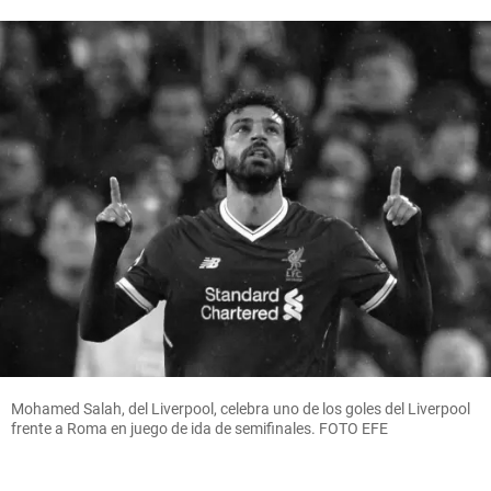
Mohamed Salah, del Liverpool, celebra uno de los goles del Liverpool
frente a Roma en juego de ida de semifinales. FOTO EFE