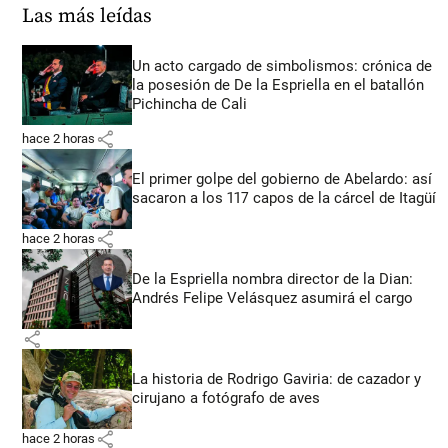
Las más leídas
Un acto cargado de simbolismos: crónica de
la posesión de De la Espriella en el batallón
Pichincha de Cali
share
hace 2 horas
El primer golpe del gobierno de Abelardo: así
sacaron a los 117 capos de la cárcel de Itagüí
share
hace 2 horas
De la Espriella nombra director de la Dian:
Andrés Felipe Velásquez asumirá el cargo
share
La historia de Rodrigo Gaviria: de cazador y
cirujano a fotógrafo de aves
share
hace 2 horas