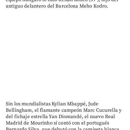
antiguo delantero del Barcelona Meho Kodro.
Sin los mundialistas Kylian Mbappé, Jude
Bellingham, el flamante campeón Marc Cucurella y
del fichaje estrella Yan Diomandé, el nuevo Real
Madrid de Mourinho sí contó con el portugués
Bernardo Silva, que debutó con la camiseta blanca