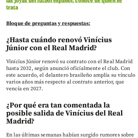
las joyas del fútbol español; conoce de quién se
trata
Bloque de preguntas y respuestas:
¿Hasta cuándo renovó Vinícius
Júnior con el Real Madrid?
Vinícius Júnior renovó su contrato con el Real Madrid
hasta 2032, según anunció oficialmente el club. Con
este acuerdo, el delantero brasileño amplía su vínculo
varios años más respecto al contrato anterior, que
vencía en 2027.
¿Por qué era tan comentada la
posible salida de Vinícius del Real
Madrid?
En las últimas semanas habían surgido rumores sobre