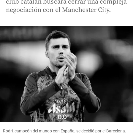
club catalán buscará cerrar una compleja
negociación con el Manchester City.
Rodri, campeón del mundo con España, se decidió por el Barcelona.