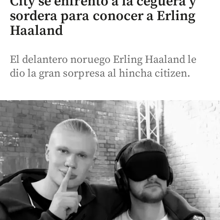
City se enfrentó a la ceguera y
sordera para conocer a Erling
Haaland
El delantero noruego Erling Haaland le
dio la gran sorpresa al hincha citizen.