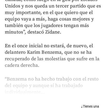
Unidos y nos queda un tercer partido que es
muy importante, en el que quiero que el
equipo vaya a más, haga cosas mejores y
también que los jugadores tengan más
minutos”, destacó Zidane.
En el once inicial no estará, de nuevo, el
delantero Karim Benzema, que no se ha
recuperado de las molestias que sufre en la
cadera derecha.
“Benzema no ha hecho trabajo con el resto
del equipo y aunque sí ha trabajado
individualmente...
¿Tienes una